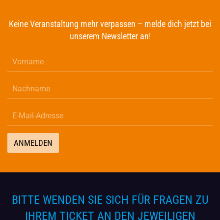
Keine Veranstaltung mehr verpassen – melde dich jetzt bei
unserem Newsletter an!
ANMELDEN
BITTE WENDEN SIE SICH FÜR FRAGEN ZU
IHREM TICKET AN DEN JEWEILIGEN