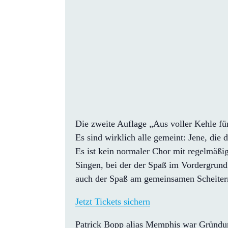
Die zweite Auflage „Aus voller Kehle für
Es sind wirklich alle gemeint: Jene, die 
Es ist kein normaler Chor mit regelmäßi
Singen, bei der der Spaß im Vordergrun
auch der Spaß am gemeinsamen Scheitern
Jetzt Tickets sichern
Patrick Bopp alias Memphis war Gründun