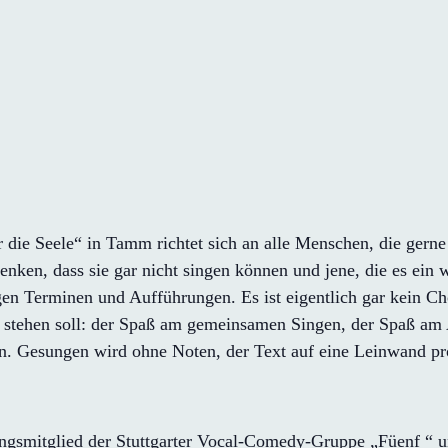
 die Seele“ in Tamm richtet sich an alle Menschen, die gerne
denken, dass sie gar nicht singen können und jene, die es ein
gen Terminen und Aufführungen. Es ist eigentlich gar kein 
d stehen soll: der Spaß am gemeinsamen Singen, der Spaß am
. Gesungen wird ohne Noten, der Text auf eine Leinwand pro
gsmitglied der Stuttgarter Vocal-Comedy-Gruppe „Füenf “ un