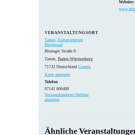
Website:
www.stum
VERANSTALTUNGSORT
Tamm, Kulturzentrum
Bürgersaal
Bissinger Straße 8
Tamm
,
Baden-Württemberg
71732
Deutschland
Google
Karte anzeigen
Telefon
07141 606400
Veranstaltungsort-Website
anzeigen
Ähnliche Veranstaltunge