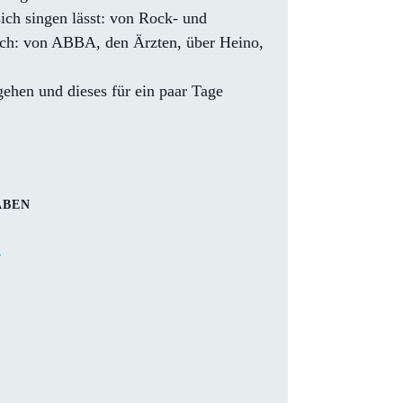
sich singen lässt: von Rock- und
glich: von ABBA, den Ärzten, über Heino,
ehen und dieses für ein paar Tage
ABEN
!