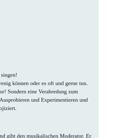
 singen!
 wenig können oder es oft und gerne tun.
Chor! Sondern eine Verabredung zum
 Ausprobieren und Experimentieren und
jiziert.
d gibt den musikalischen Moderator. Er