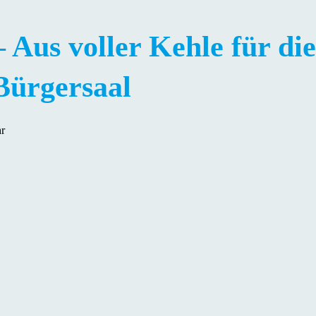
 Aus voller Kehle für di
Bürgersaal
r