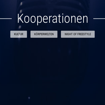
Kooperationen
KULTUR
KÖRPERWELTEN
NIGHT OF FREESTYLE