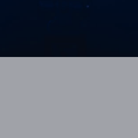
anstaltung mehr verpassen – melde dich jetzt bei unserem News
RAGEN ZU IHREM TICKET AN DEN JEWEILIGEN 