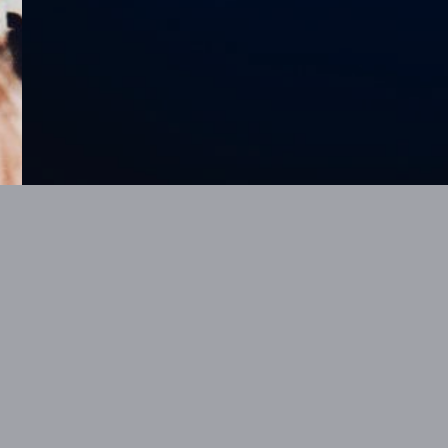
Keine Ver
BITTE WENDEN SIE SICH FÜR F