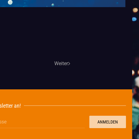
Weiter
letter an!
ANMELDEN