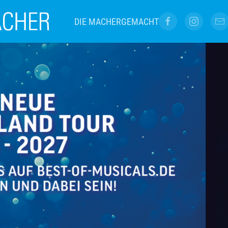
DIE MACHER
GEMACHT