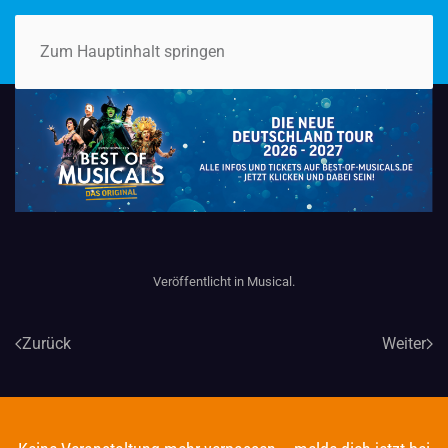
Zum Hauptinhalt springen
Veröffentlicht in
Musical
.
Zurück
Weiter