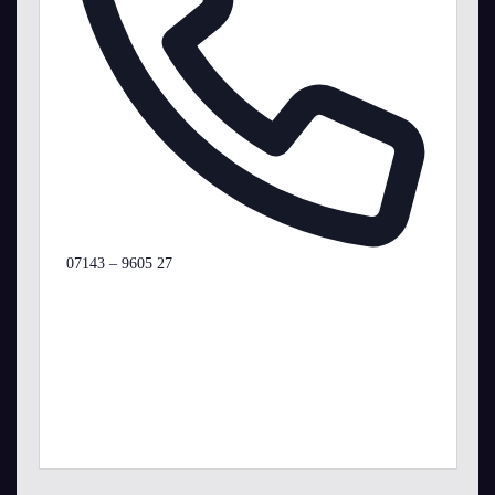
Telefon
07143 – 9605 27