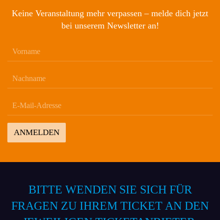
Keine Veranstaltung mehr verpassen – melde dich jetzt
bei unserem Newsletter an!
ANMELDEN
BITTE WENDEN SIE SICH FÜR
FRAGEN ZU IHREM TICKET AN DEN