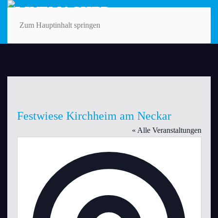
Zum Hauptinhalt springen
Festwiese Kirchheim am Neckar
« Alle Veranstaltungen
Adresse