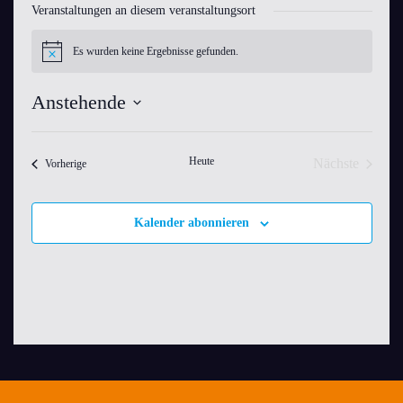
Veranstaltungen an diesem veranstaltungsort
Es wurden keine Ergebnisse gefunden.
Hinweis
Anstehende
Datum
wählen.
Heute
Nächste
Veranstaltungen
Vorherige
Veranstaltu
Kalender abonnieren