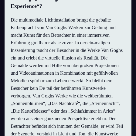
Experience“?
Die multimediale Lichtinstallation bringt die geballte
Farbenpracht von Van Goghs Werken zur Geltung und
macht Kunst für den Betrachter in einer immersiven
Erfahrung greifbarer als je zuvor. In der ein-maligen
Inszenierung taucht der Besucher in die Werke Van Goghs
ein und erlebt die virtuelle Illusion als Realität. Die
Gemälde werden mit Hilfe von übergroßen Projektionen
und Videoanimationen in Kombination mit gefühlvollen
Melodien spürbar zum Leben erweckt. So bleibt dem
Besucher kein De-tail der berühmten Kunstwerke
verborgen. Van Goghs Werke wie die weltberühmten
„Sonnenblu-men“, „Das Nachtcafé“, die „Sternennacht“,
„Die Kartoffelesser“ oder das „Schlafzimmer in Arles“
werden aus einer ganz neuen Perspektive erlebbar. Der
Betrachter befindet sich inmitten der Gemälde, er wird Teil
der Szenerie, versinkt in Licht und Ton, die Kunstwerke