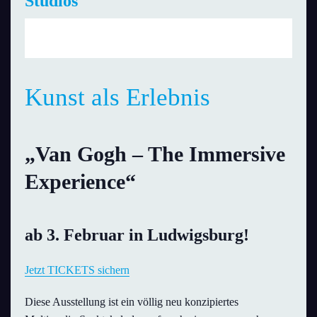
Studios
So., 23. April 2023 | 10:00 Uhr
bis
18:00 Uhr
Kunst als Erlebnis
„Van Gogh – The Immersive
Experience“
ab 3. Februar in Ludwigsburg!
Jetzt TICKETS sichern
Diese Ausstellung ist ein völlig neu konzipiertes