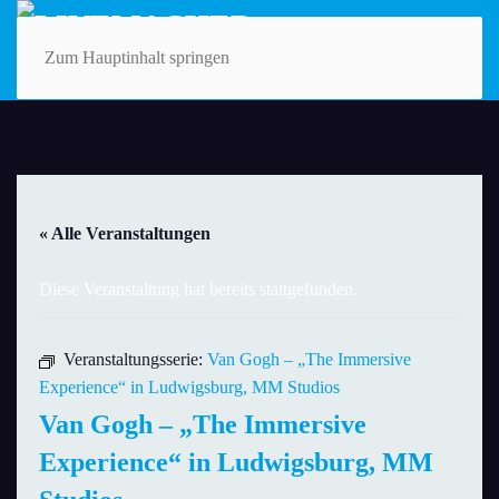
Zum Hauptinhalt springen
« Alle Veranstaltungen
Diese Veranstaltung hat bereits stattgefunden.
Veranstaltungsserie:
Van Gogh – „The Immersive
Experience“ in Ludwigsburg, MM Studios
Van Gogh – „The Immersive
Experience“ in Ludwigsburg, MM