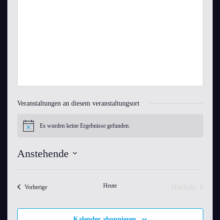
Veranstaltungen an diesem veranstaltungsort
Es wurden keine Ergebnisse gefunden.
Hinweis
Anstehende
Datum
wählen.
Heute
Nächste
Veranstaltungen
Vorherige
Veranstaltu
Kalender abonnieren