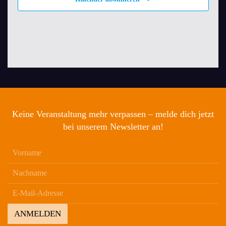
Keine Veranstaltung mehr verpassen – melde dich jetzt
bei unserem Newsletter an!
ANMELDEN