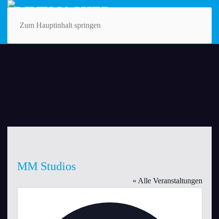
Zum Hauptinhalt springen
MM Studios
« Alle Veranstaltungen
Adresse