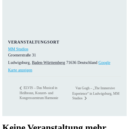
VERANSTALTUNGSORT
MM Studios
Groenerstraße 31
Ludwigsburg
,
Baden-Württemberg
71636
Deutschland
Google
Karte anzeigen
ELVIS – Das Musical in
Van Gogh – „The Immersive
Heilbronn, Konzert- und
Experience“ in Ludwigsburg, MM
Kongresszentrum Harmonie
Studios
Keine Veranstaltung mehr