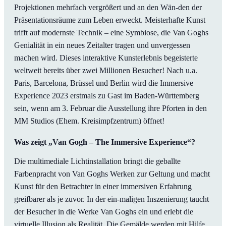
Projektionen mehrfach vergrößert und an den Wän-den der
Präsentationsräume zum Leben erweckt. Meisterhafte Kunst
trifft auf modernste Technik – eine Symbiose, die Van Goghs
Genialität in ein neues Zeitalter tragen und unvergessen
machen wird. Dieses interaktive Kunsterlebnis begeisterte
weltweit bereits über zwei Millionen Besucher! Nach u.a.
Paris, Barcelona, Brüssel und Berlin wird die Immersive
Experience 2023 erstmals zu Gast im Baden-Württemberg
sein, wenn am 3. Februar die Ausstellung ihre Pforten in den
MM Studios (Ehem. Kreisimpfzentrum) öffnet!
Was zeigt „Van Gogh – The Immersive Experience“?
Die multimediale Lichtinstallation bringt die geballte
Farbenpracht von Van Goghs Werken zur Geltung und macht
Kunst für den Betrachter in einer immersiven Erfahrung
greifbarer als je zuvor. In der ein-maligen Inszenierung taucht
der Besucher in die Werke Van Goghs ein und erlebt die
virtuelle Illusion als Realität. Die Gemälde werden mit Hilfe