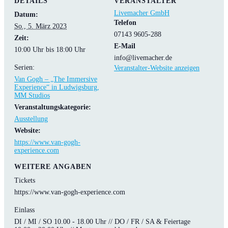
DETAILS
VERANSTALTER
Livemacher GmbH
Datum:
Telefon
So., 5. März 2023
07143 9605-288
Zeit:
E-Mail
10:00 Uhr bis 18:00 Uhr
info@livemacher.de
Serien:
Veranstalter-Website anzeigen
Van Gogh – „The Immersive
Experience“ in Ludwigsburg,
MM Studios
Veranstaltungskategorie:
Ausstellung
Website:
https://www.van-gogh-
experience.com
WEITERE ANGABEN
Tickets
https://www.van-gogh-experience.com
Einlass
DI / MI / SO 10.00 - 18.00 Uhr // DO / FR / SA & Feiertage