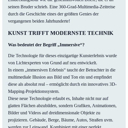
seinen Bruder schrieb. Eine 360-Grad-Multimedia-Zeitreise
durch die Geschichte eines der größten Genies der
vergangenen beiden Jahrhunderte!
KUNST TRIFFT MODERNSTE TECHNIK
Was bedeutet der Begriff „Immersive“?
Die Technologie für dieses einzigartige Kunsterlebnis wurde
von Lichtexperten von Grund auf neu entwickelt.
In einem „immersiven Erlebnis“ taucht der Betrachter in die
multimediale Illusion aus Bild und Ton ein und empfindet
diese als absolut real – ermöglicht durch ein innovatives 3D-
Mapping-Projektionssystem.
Diese neue Technologie erlaubt es, Inhalte nicht nur auf
glatten Flächen abzubilden, sondern Grafiken, Animationen,
Bilder und Videos auf dreidimensionale Objekte zu
projizieren. Gebäude, Berge, Bäume, Autos, Straßen uvm.
werden zur Leinwand. Kombiniert mit einer perfekt