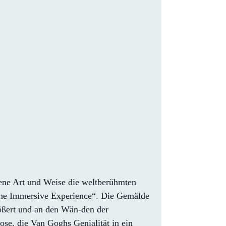
hene Art und Weise die weltberühmten
The Immersive Experience“. Die Gemälde
rößert und an den Wän-den der
se, die Van Goghs Genialität in ein