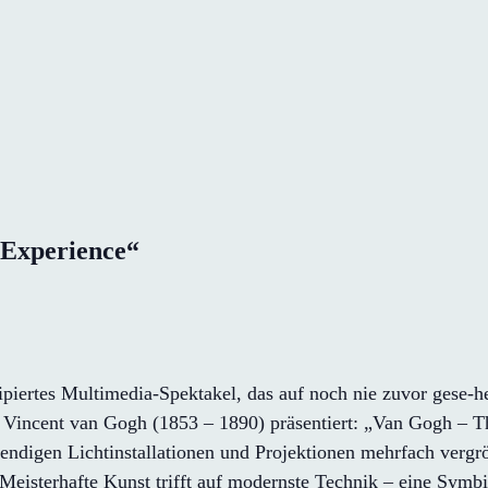
 Experience“
zipiertes Multimedia-Spektakel, das auf noch nie zuvor gese-
 Vincent van Gogh (1853 – 1890) präsentiert: „Van Gogh – 
wendigen Lichtinstallationen und Projektionen mehrfach verg
eisterhafte Kunst trifft auf modernste Technik – eine Symbio