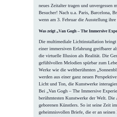
neues Zeitalter tragen und unvergessen m
Besucher! Nach u.a. Paris, Barcelona, B
wenn am 3. Februar die Ausstellung ihr
Was zeigt „Van Gogh – The Immersive Expe
Die multimediale Lichtinstallation bring
einer immersiven Erfahrung greifbarer al
die virtuelle Illusion als Realität. Die
gefühlvollen Melodien spürbar zum Leb
Werke wie die weltberühmten „Sonnenblu
werden aus einer ganz neuen Perspektive e
Licht und Ton, die Kunstwerke interagie
Bei „Van Gogh – The Immersive Experien
berühmtesten Kunstwerke der Welt. Die A
geborenen Künstlers. So ist seine Zeit i
geheimnisvollen Briefe, die er an seinen