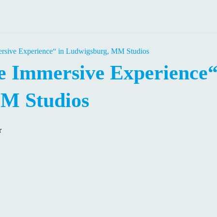
rsive Experience“ in Ludwigsburg, MM Studios
 Immersive Experience“
M Studios
r