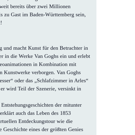
eit bereits über zwei Millionen
ls zu Gast im Baden-Württemberg sein,
!
g und macht Kunst für den Betrachter in
her in die Werke Van Goghs ein und erlebt
ideoanimationen in Kombination mit
mten Kunstwerke verborgen. Van Goghs
esser“ oder das „Schlafzimmer in Arles“
r wird Teil der Szenerie, versinkt in
 Entstehungsgeschichten der mitunter
 erklärt auch das Leben des 1853
virtuellen Entdeckungstour wie die
e Geschichte eines der größten Genies