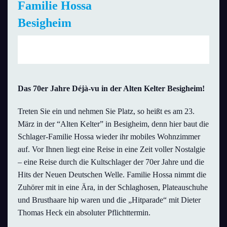
Familie Hossa
Besigheim
Sa., 23. März 2019 | 20:30 Uhr
Das 70er Jahre Déjà-vu in der Alten Kelter Besigheim!
Treten Sie ein und nehmen Sie Platz, so heißt es am 23.
März in der “Alten Kelter” in Besigheim, denn hier baut die
Schlager-Familie Hossa wieder ihr mobiles Wohnzimmer
auf. Vor Ihnen liegt eine Reise in eine Zeit voller Nostalgie
– eine Reise durch die Kultschlager der 70er Jahre und die
Hits der Neuen Deutschen Welle. Familie Hossa nimmt die
Zuhörer mit in eine Ära, in der Schlaghosen, Plateauschuhe
und Brusthaare hip waren und die „Hitparade“ mit Dieter
Thomas Heck ein absoluter Pflichttermin.