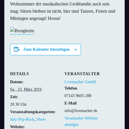
Wohnzimmer der musikalischen Großfamilie auch sein
mag: Sitzen bleiben ist nicht, hier sind Tanzen, Feiern und
Mitsingen angesagt! Hossa!
Zum Kalender hinzufügen
DETAILS
VERANSTALTER
Datum:
Livemacher GmbH
Telefon
Sa., 23. März 2019
07143 9605-288
Zeit:
E-Mail
20:30 Uhr
info@livemacher.de
Veranstaltungskategorien:
Veranstalter-Website
Jazz-Pop-Rock
,
Show
anzeigen
Website: