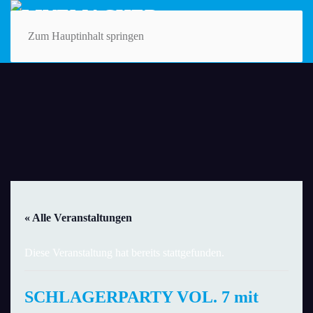
Zum Hauptinhalt springen
« Alle Veranstaltungen
Diese Veranstaltung hat bereits stattgefunden.
SCHLAGERPARTY VOL. 7 mit