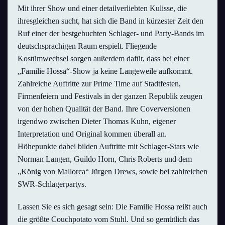
Mit ihrer Show und einer detailverliebten Kulisse, die
ihresgleichen sucht, hat sich die Band in kürzester Zeit den
Ruf einer der bestgebuchten Schlager- und Party-Bands im
deutschsprachigen Raum erspielt. Fliegende
Kostümwechsel sorgen außerdem dafür, dass bei einer
„Familie Hossa“-Show ja keine Langeweile aufkommt.
Zahlreiche Auftritte zur Prime Time auf Stadtfesten,
Firmenfeiern und Festivals in der ganzen Republik zeugen
von der hohen Qualität der Band. Ihre Coverversionen
irgendwo zwischen Dieter Thomas Kuhn, eigener
Interpretation und Original kommen überall an.
Höhepunkte dabei bilden Auftritte mit Schlager-Stars wie
Norman Langen, Guildo Horn, Chris Roberts und dem
„König von Mallorca“ Jürgen Drews, sowie bei zahlreichen
SWR-Schlagerpartys.
Lassen Sie es sich gesagt sein: Die Familie Hossa reißt auch
die größte Couchpotato vom Stuhl. Und so gemütlich das