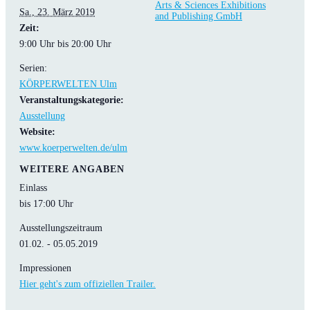
Arts & Sciences Exhibitions
Sa., 23. März 2019
and Publishing GmbH
Zeit:
9:00 Uhr bis 20:00 Uhr
Serien:
KÖRPERWELTEN Ulm
Veranstaltungskategorie:
Ausstellung
Website:
www.koerperwelten.de/ulm
WEITERE ANGABEN
Einlass
bis 17:00 Uhr
Ausstellungszeitraum
01.02. - 05.05.2019
Impressionen
Hier geht's zum offiziellen Trailer.