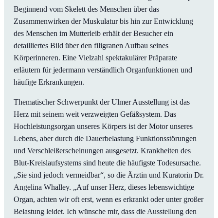
Beginnend vom Skelett des Menschen über das
Zusammenwirken der Muskulatur bis hin zur Entwicklung
des Menschen im Mutterleib erhält der Besucher ein
detailliertes Bild über den filigranen Aufbau seines
Körperinneren. Eine Vielzahl spektakulärer Präparate
erläutern für jedermann verständlich Organfunktionen und
häufige Erkrankungen.
Thematischer Schwerpunkt der Ulmer Ausstellung ist das
Herz mit seinem weit verzweigten Gefäßsystem. Das
Hochleistungsorgan unseres Körpers ist der Motor unseres
Lebens, aber durch die Dauerbelastung Funktionsstörungen
und Verschleißerscheinungen ausgesetzt. Krankheiten des
Blut-Kreislaufsystems sind heute die häufigste Todesursache.
„Sie sind jedoch vermeidbar“, so die Ärztin und Kuratorin Dr.
Angelina Whalley. „Auf unser Herz, dieses lebenswichtige
Organ, achten wir oft erst, wenn es erkrankt oder unter großer
Belastung leidet. Ich wünsche mir, dass die Ausstellung den