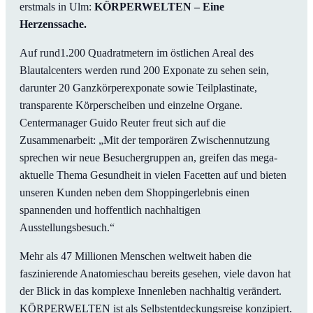
erstmals in Ulm:
KÖRPERWELTEN – Eine
Herzenssache.
Auf rund1.200 Quadratmetern im östlichen Areal des
Blautalcenters werden rund 200 Exponate zu sehen sein,
darunter 20 Ganzkörperexponate sowie Teilplastinate,
transparente Körperscheiben und einzelne Organe.
Centermanager Guido Reuter freut sich auf die
Zusammenarbeit: „Mit der temporären Zwischennutzung
sprechen wir neue Besuchergruppen an, greifen das mega-
aktuelle Thema Gesundheit in vielen Facetten auf und bieten
unseren Kunden neben dem Shoppingerlebnis einen
spannenden und hoffentlich nachhaltigen
Ausstellungsbesuch.“
Mehr als 47 Millionen Menschen weltweit haben die
faszinierende Anatomieschau bereits gesehen, viele davon hat
der Blick in das komplexe Innenleben nachhaltig verändert.
KÖRPERWELTEN ist als Selbstentdeckungsreise konzipiert.