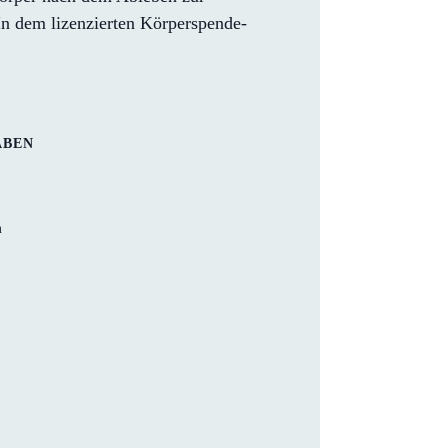
n dem lizenzierten Körperspende-
ABEN
m