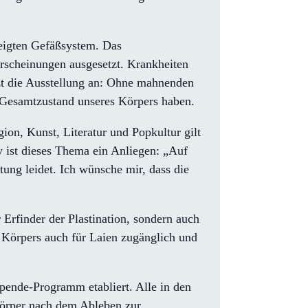
igten Gefäßsystem. Das
rscheinungen ausgesetzt. Krankheiten
tzt die Ausstellung an: Ohne mahnenden
n Gesamtzustand unseres Körpers haben.
ion, Kunst, Literatur und Popkultur gilt
 ist dieses Thema ein Anliegen: „Auf
tung leidet. Ich wünsche mir, dass die
rfinder der Plastination, sondern auch
 Körpers auch für Laien zugänglich und
spende-Programm etabliert. Alle in den
Körper nach dem Ableben zur