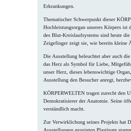
Erkrankungen.
Thematischer Schwerpunkt dieser KÖRP
Hochleistungsorgan unseres Körpers ist 
des Blut-Kreislaufsystems sind heute die
Zeigefinger zeigt sie, wie bereits klei
Die Ausstellung beleuchtet aber auch die
das Herz als Symbol für Liebe, Mitgefüh
unser Herz, dieses lebenswichtige Organ, 
Ausstellung den Besucher anregt, herzbe
KÖRPERWELTEN tragen zurecht den Unterti
Demokratisierer der Anatomie. Seine öff
verständlich macht.
Zur Verwirklichung seines Projekts hat D
Ausstellungen gezeigten Plastinate stam