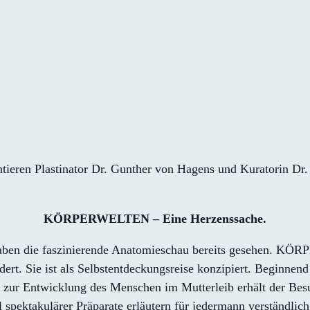
tieren Plastinator Dr. Gunther von Hagens und Kuratorin Dr. 
KÖRPERWELTEN – Eine Herzenssache.
aben die faszinierende Anatomieschau bereits gesehen. KÖR
ndert. Sie ist als Selbstentdeckungsreise konzipiert. Beginne
ur Entwicklung des Menschen im Mutterleib erhält der Besuch
 spektakulärer Präparate erläutern für jedermann verständli