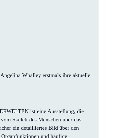
Angelina Whalley erstmals ihre aktuelle
PERWELTEN ist eine Ausstellung, die
nd vom Skelett des Menschen über das
er ein detailliertes Bild über den
ch Organfunktionen und häufige