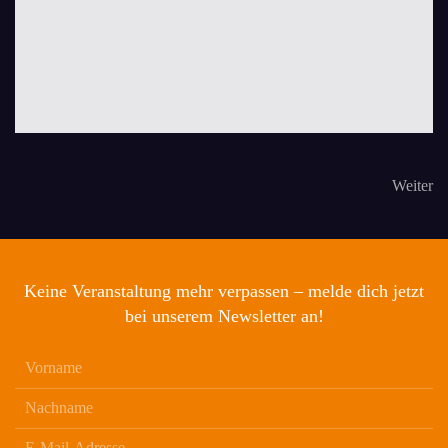
Weiter
Keine Veranstaltung mehr verpassen – melde dich jetzt
bei unserem Newsletter an!