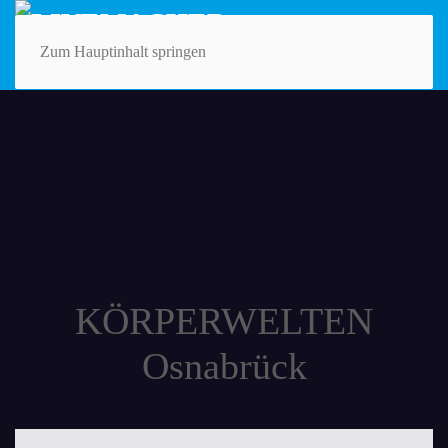
Zum Hauptinhalt springen
KÖRPERWELTEN
Osnabrück