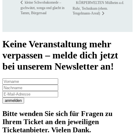
kleine Schwobakomede –
KÖRPERWELTEN Mülheim a.d.
gschwätzt, xonga ond glacht in
Ruhr, Technikum (ehem.
Tamm, Bürgersaal
Tengelmann-Areal)
Keine Veranstaltung mehr
verpassen – melde dich jetzt
bei unserem Newsletter an!
anmelden
Bitte wenden Sie sich für Fragen zu
Ihrem Ticket an den jeweiligen
Ticketanbieter. Vielen Dank.