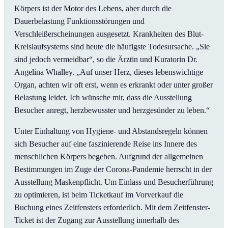
Körpers ist der Motor des Lebens, aber durch die
Dauerbelastung Funktionsstörungen und
Verschleißerscheinungen ausgesetzt. Krankheiten des Blut-
Kreislaufsystems sind heute die häufigste Todesursache. „Sie
sind jedoch vermeidbar“, so die Ärztin und Kuratorin Dr.
Angelina Whalley. „Auf unser Herz, dieses lebenswichtige
Organ, achten wir oft erst, wenn es erkrankt oder unter großer
Belastung leidet. Ich wünsche mir, dass die Ausstellung
Besucher anregt, herzbewusster und herzgesünder zu leben.“
Unter Einhaltung von Hygiene- und Abstandsregeln können
sich Besucher auf eine faszinierende Reise ins Innere des
menschlichen Körpers begeben. Aufgrund der allgemeinen
Bestimmungen im Zuge der Corona-Pandemie herrscht in der
Ausstellung Maskenpflicht. Um Einlass und Besucherführung
zu optimieren, ist beim Ticketkauf im Vorverkauf die
Buchung eines Zeitfensters erforderlich. Mit dem Zeitfenster-
Ticket ist der Zugang zur Ausstellung innerhalb des