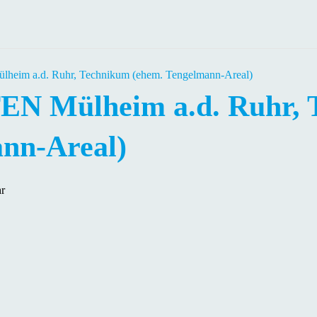
m a.d. Ruhr, Technikum (ehem. Tengelmann-Areal)
Mülheim a.d. Ruhr, 
nn-Areal)
r