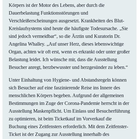
Körpers ist der Motor des Lebens, aber durch die
Dauerbelastung Funktionsstörungen und
Verschleißerscheinungen ausgesetzt. Krankheiten des Blut-
Kreislaufsystems sind heute die häufigste Todesursache. „Sie
sind jedoch vermeidbar“, so die Ärztin und Kuratorin Dr.
Angelina Whalley. „Auf unser Herz, dieses lebenswichtige
Organ, achten wir oft erst, wenn es erkrankt oder unter großer
Belastung leidet. Ich wünsche mir, dass die Ausstellung
Besucher anregt, herzbewusster und herzgesünder zu leben.“
Unter Einhaltung von Hygiene- und Abstandsregeln können
sich Besucher auf eine faszinierende Reise ins Innere des
menschlichen Körpers begeben. Aufgrund der allgemeinen
Bestimmungen im Zuge der Corona-Pandemie herrscht in der
Ausstellung Maskenpflicht. Um Einlass und Besucherführung
zu optimieren, ist beim Ticketkauf im Vorverkauf die
Buchung eines Zeitfensters erforderlich. Mit dem Zeitfenster-
Ticket ist der Zugang zur Ausstellung innerhalb des