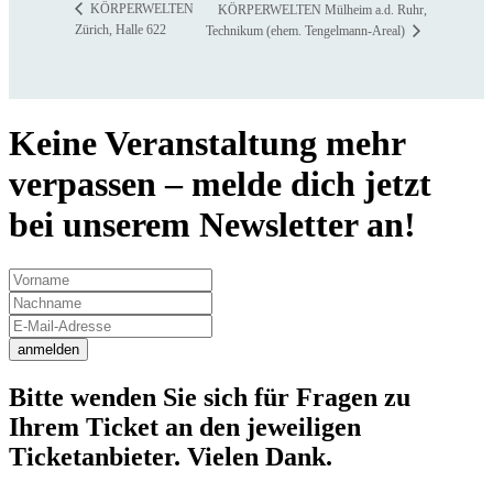
KÖRPERWELTEN
KÖRPERWELTEN Mülheim a.d. Ruhr,
Zürich, Halle 622
Technikum (ehem. Tengelmann-Areal)
Keine Veranstaltung mehr
verpassen – melde dich jetzt
bei unserem Newsletter an!
anmelden
Bitte wenden Sie sich für Fragen zu
Ihrem Ticket an den jeweiligen
Ticketanbieter. Vielen Dank.