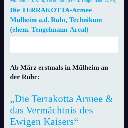
Mülheim a.d. Ruhr, Technikum (ehem. Tengelmann-Areal)
Die TERRAKOTTA-Armee
Mülheim a.d. Ruhr, Technikum
(ehem. Tengelmann-Areal)
Do., 25. März 2021 | 10:00 Uhr
bis
18:00 Uhr
Ab März erstmals in Mülheim an
der Ruhr:
„Die Terrakotta Armee &
das Vermächtnis des
Ewigen Kaisers“