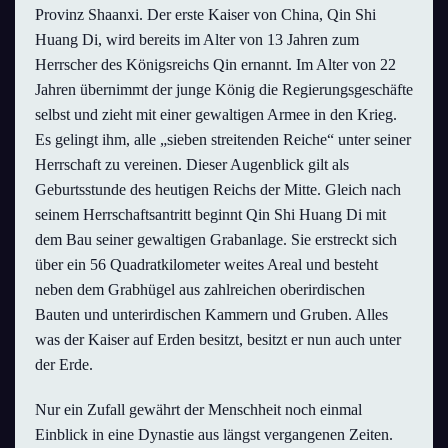
Provinz Shaanxi. Der erste Kaiser von China, Qin Shi
Huang Di, wird bereits im Alter von 13 Jahren zum
Herrscher des Königsreichs Qin ernannt. Im Alter von 22
Jahren übernimmt der junge König die Regierungsgeschäfte
selbst und zieht mit einer gewaltigen Armee in den Krieg.
Es gelingt ihm, alle „sieben streitenden Reiche“ unter seiner
Herrschaft zu vereinen. Dieser Augenblick gilt als
Geburtsstunde des heutigen Reichs der Mitte. Gleich nach
seinem Herrschaftsantritt beginnt Qin Shi Huang Di mit
dem Bau seiner gewaltigen Grabanlage. Sie erstreckt sich
über ein 56 Quadratkilometer weites Areal und besteht
neben dem Grabhügel aus zahlreichen oberirdischen
Bauten und unterirdischen Kammern und Gruben. Alles
was der Kaiser auf Erden besitzt, besitzt er nun auch unter
der Erde.
Nur ein Zufall gewährt der Menschheit noch einmal
Einblick in eine Dynastie aus längst vergangenen Zeiten.