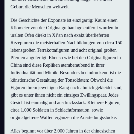
Geburt die Menschen weltweit.
Die Geschichte der Exponate ist einzigartig: Kaum einen
Kilometer von der Originalgrabanlage entfernt wurden in
uralten Öfen direkt in Xi’an nach exakt überlieferten
Rezepturen die meisterhaften Nachbildungen von circa 150
lebensgroßen Terrakottafiguren und acht original großen
Pferden angefertigt. Ebenso wie bei den Originalfiguren in
China sind diese Repliken atemberaubend in ihrer
Individualität und Mimik. Besonders beeindruckend ist die
künstlerische Gestaltung der Tonsoldaten: Obwohl die
Figuren ihrem jeweiligen Rang nach ähnlich gekleidet sind,
gibt es unter ihnen nicht ein einziges Zwillingspaar. Jedes
Gesicht ist einmalig und ausdrucksstark. Kleinere Figuren,
circa 1.000 Soldaten in Schlachtformation, sowie
originalgetreue Waffen ergänzen die Ausstellungsstücke.
Alles beginnt vor über 2.000 Jahren in der chinesischen