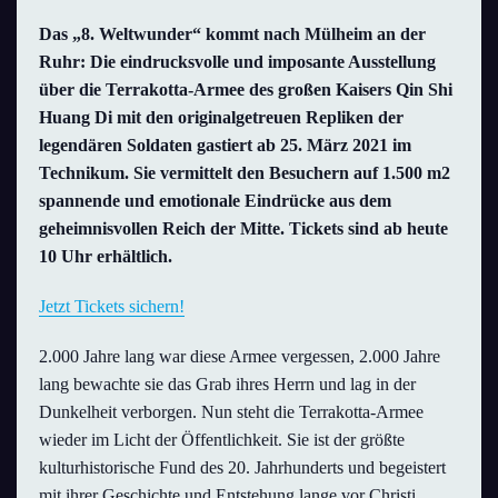
Das „8. Weltwunder“ kommt nach Mülheim an der
Ruhr: Die eindrucksvolle und imposante Ausstellung
über die Terrakotta-Armee des großen Kaisers Qin Shi
Huang Di mit den originalgetreuen Repliken der
legendären Soldaten gastiert ab 25. März 2021 im
Technikum. Sie vermittelt den Besuchern auf 1.500 m2
spannende und emotionale Eindrücke aus dem
geheimnisvollen Reich der Mitte. Tickets sind ab heute
10 Uhr erhältlich.
Jetzt Tickets sichern!
2.000 Jahre lang war diese Armee vergessen, 2.000 Jahre
lang bewachte sie das Grab ihres Herrn und lag in der
Dunkelheit verborgen. Nun steht die Terrakotta-Armee
wieder im Licht der Öffentlichkeit. Sie ist der größte
kulturhistorische Fund des 20. Jahrhunderts und begeistert
mit ihrer Geschichte und Entstehung lange vor Christi