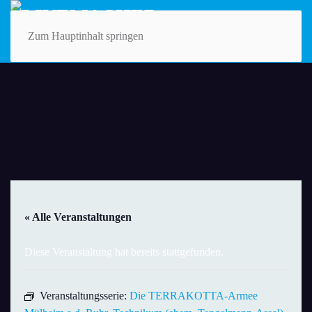
Zum Hauptinhalt springen
« Alle Veranstaltungen
Diese Veranstaltung hat bereits stattgefunden.
Veranstaltungsserie:
Die TERRAKOTTA-Armee