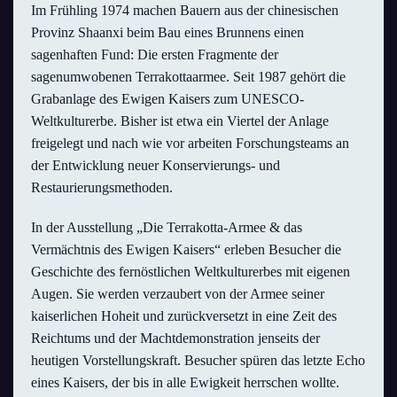
Im Frühling 1974 machen Bauern aus der chinesischen
Provinz Shaanxi beim Bau eines Brunnens einen
sagenhaften Fund: Die ersten Fragmente der
sagenumwobenen Terrakottaarmee. Seit 1987 gehört die
Grabanlage des Ewigen Kaisers zum UNESCO-
Weltkulturerbe. Bisher ist etwa ein Viertel der Anlage
freigelegt und nach wie vor arbeiten Forschungsteams an
der Entwicklung neuer Konservierungs- und
Restaurierungsmethoden.
In der Ausstellung „Die Terrakotta-Armee & das
Vermächtnis des Ewigen Kaisers“ erleben Besucher die
Geschichte des fernöstlichen Weltkulturerbes mit eigenen
Augen. Sie werden verzaubert von der Armee seiner
kaiserlichen Hoheit und zurückversetzt in eine Zeit des
Reichtums und der Machtdemonstration jenseits der
heutigen Vorstellungskraft. Besucher spüren das letzte Echo
eines Kaisers, der bis in alle Ewigkeit herrschen wollte.