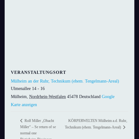
VERANSTALTUNGSORT
Mülheim an der Ruhr, Technikum (ehem. Tengelmann-Areal)
Ulmenallee 14 - 16
Mülheim
,
Nordrhein-Westfalen
45478
Deutschland
Google
Karte anzeigen
KÖRPERWELTEN Mülheim a.d. Ruhr,
Rolf Miller „Obacht
Miller“ – Se return of se
Technikum (ehem. Tengelmann-Areal)
normal one