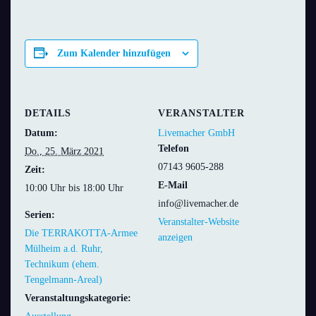
Zum Kalender hinzufügen
DETAILS
VERANSTALTER
Datum:
Livemacher GmbH
Telefon
Do., 25. März 2021
07143 9605-288
Zeit:
E-Mail
10:00 Uhr bis 18:00 Uhr
info@livemacher.de
Serien:
Veranstalter-Website
Die TERRAKOTTA-Armee
anzeigen
Mülheim a.d. Ruhr,
Technikum (ehem.
Tengelmann-Areal)
Veranstaltungskategorie: