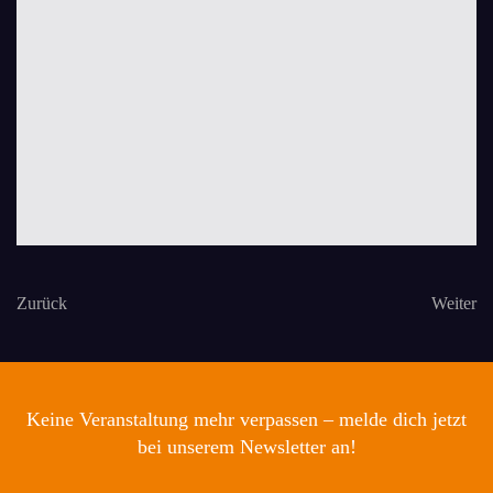
Zurück
Weiter
Keine Veranstaltung mehr verpassen – melde dich jetzt
bei unserem Newsletter an!