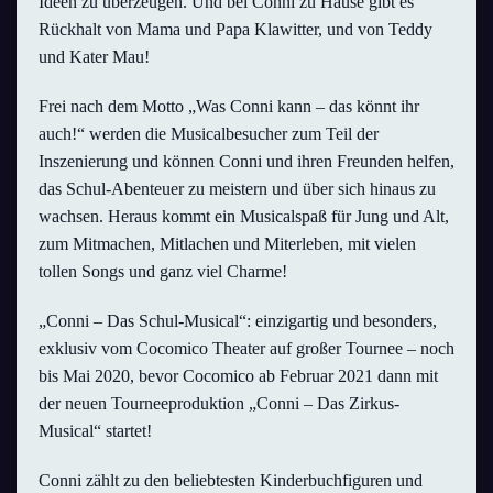
Ideen zu überzeugen. Und bei Conni zu Hause gibt es
Rückhalt von Mama und Papa Klawitter, und von Teddy
und Kater Mau!
Frei nach dem Motto „Was Conni kann – das könnt ihr
auch!“ werden die Musicalbesucher zum Teil der
Inszenierung und können Conni und ihren Freunden helfen,
das Schul-Abenteuer zu meistern und über sich hinaus zu
wachsen. Heraus kommt ein Musicalspaß für Jung und Alt,
zum Mitmachen, Mitlachen und Miterleben, mit vielen
tollen Songs und ganz viel Charme!
„Conni – Das Schul-Musical“: einzigartig und besonders,
exklusiv vom Cocomico Theater auf großer Tournee – noch
bis Mai 2020, bevor Cocomico ab Februar 2021 dann mit
der neuen Tourneeproduktion „Conni – Das Zirkus-
Musical“ startet!
Conni zählt zu den beliebtesten Kinderbuchfiguren und