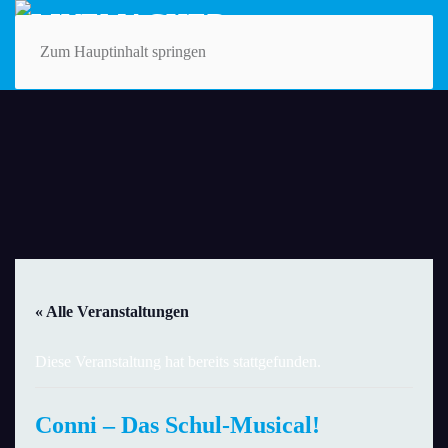
Zum Hauptinhalt springen
« Alle Veranstaltungen
Diese Veranstaltung hat bereits stattgefunden.
Conni – Das Schul-Musical!