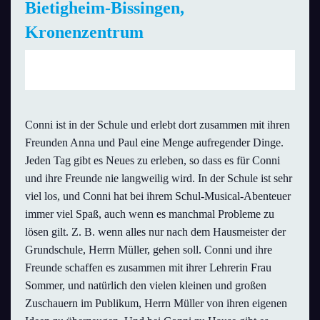
Bietigheim-Bissingen,
Kronenzentrum
Sa., 7. März 2020 | 14:00 Uhr
Conni ist in der Schule und erlebt dort zusammen mit ihren
Freunden Anna und Paul eine Menge aufregender Dinge.
Jeden Tag gibt es Neues zu erleben, so dass es für Conni
und ihre Freunde nie langweilig wird. In der Schule ist sehr
viel los, und Conni hat bei ihrem Schul-Musical-Abenteuer
immer viel Spaß, auch wenn es manchmal Probleme zu
lösen gilt. Z. B. wenn alles nur nach dem Hausmeister der
Grundschule, Herrn Müller, gehen soll. Conni und ihre
Freunde schaffen es zusammen mit ihrer Lehrerin Frau
Sommer, und natürlich den vielen kleinen und großen
Zuschauern im Publikum, Herrn Müller von ihren eigenen