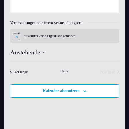
Veranstaltungen an diesem veranstaltungsort
Es wurden keine Ergebnisse gefunden.
Hinweis
Anstehende
Datum
wählen.
Heute
Nächste
Veranstaltungen
Vorherige
Veranstaltu
Kalender abonnieren