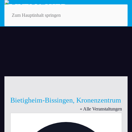
Zum Hauptinhalt springen
Bietigheim-Bissingen, Kronenzentrum
« Alle Veranstaltungen
Adresse