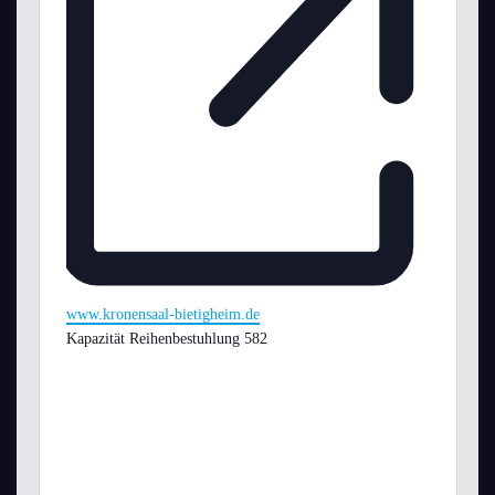
Webseite
www.kronensaal-bietigheim.de
Kapazität Reihenbestuhlung 582