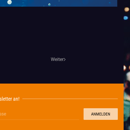
Weiter
letter an!
ANMELDEN