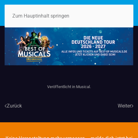
Zum Hauptinhalt springen
Veröffentlicht in
Musical
.
Zurück
Weiter