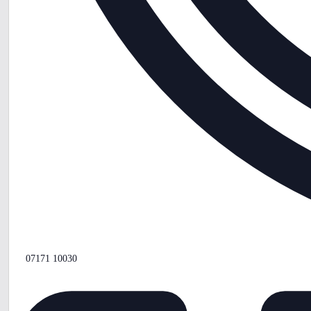
Telefon
07171 10030