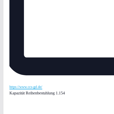
Webseite
https://www.ccs-gd.de/
Kapazität Reihenbestuhlung 1.154