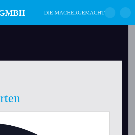
DIE MACHER
GEMACHT
rten
Adresse