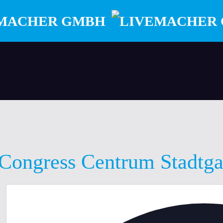
ongress Centrum Stadtga