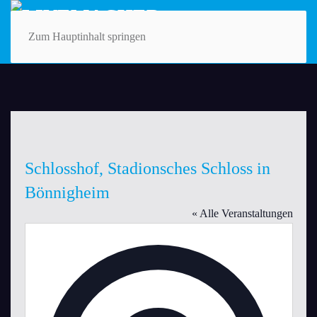
Zum Hauptinhalt springen
Schlosshof, Stadionsches Schloss in
Bönnigheim
« Alle Veranstaltungen
Adresse