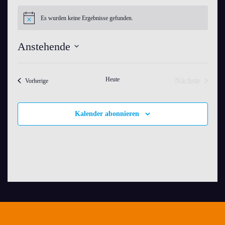
Es wurden keine Ergebnisse gefunden.
Hinweis
Anstehende
Datum
wählen.
Heute
Nächste
Veranstaltungen
Vorherige
Veranstaltu
Kalender abonnieren