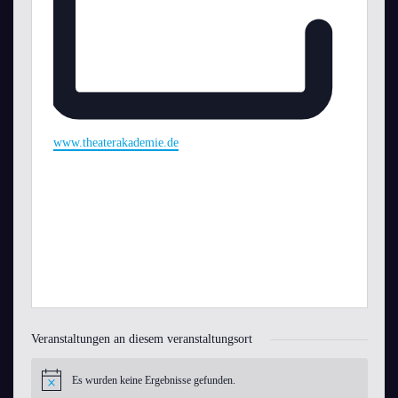
Webseite
www.theaterakademie.de
Veranstaltungen an diesem veranstaltungsort
Es wurden keine Ergebnisse gefunden.
Hinweis