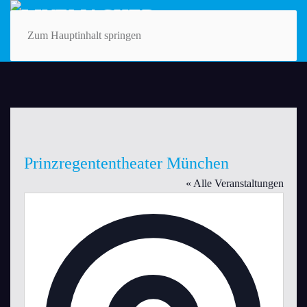
Zum Hauptinhalt springen
Prinzregententheater München
« Alle Veranstaltungen
Adresse