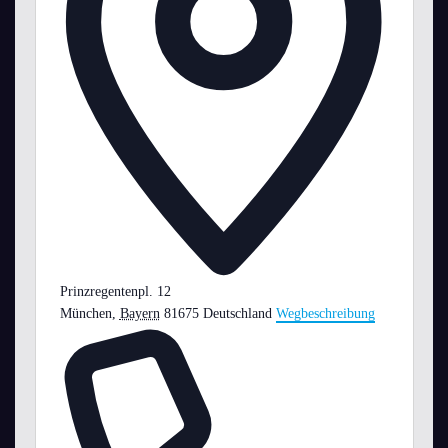
Prinzregentenpl. 12
München
,
Bayern
81675
Deutschland
Wegbeschreibung