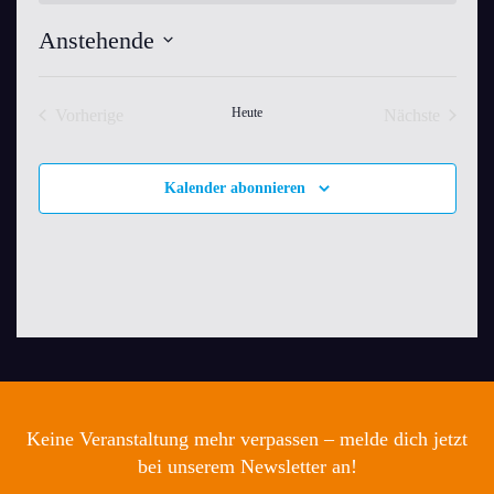
Anstehende
Datum
wählen.
Heute
Vorherige
Nächste
Veranstaltungen
Veranstaltu
Kalender abonnieren
Keine Veranstaltung mehr verpassen – melde dich jetzt
bei unserem Newsletter an!