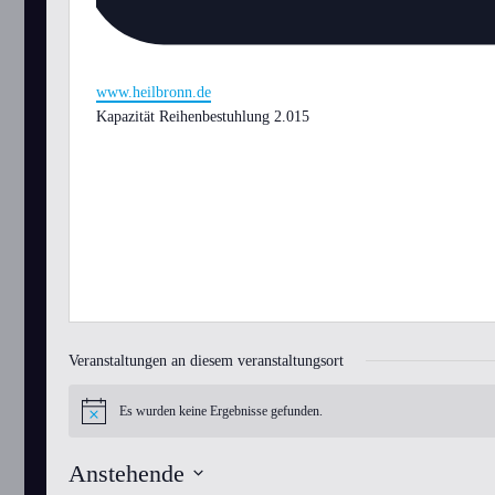
Webseite
www.heilbronn.de
Kapazität Reihenbestuhlung 2.015
Veranstaltungen an diesem veranstaltungsort
Es wurden keine Ergebnisse gefunden.
Hinweis
Anstehende