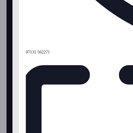
Telefon
07131 562271