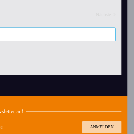
Nächste
Veranstaltungen
sletter an!
ANMELDEN