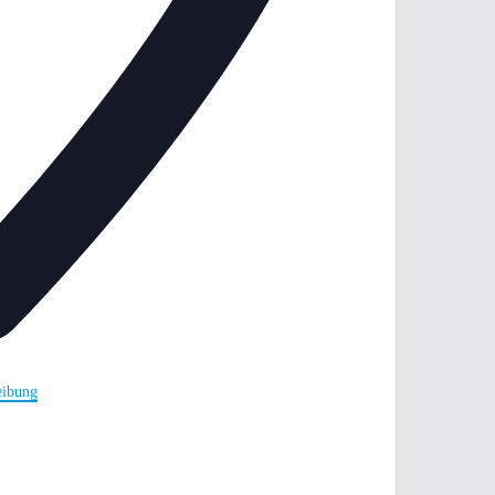
eibung