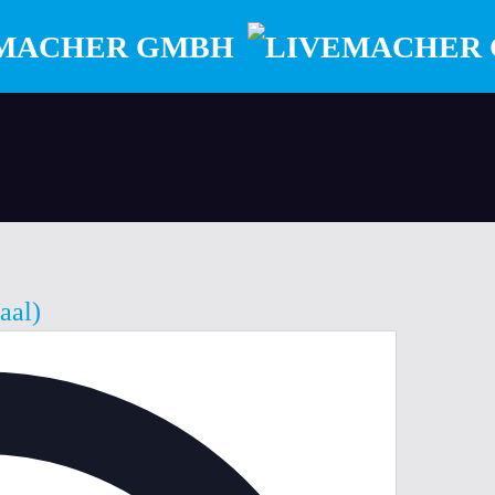
aal)
Adresse