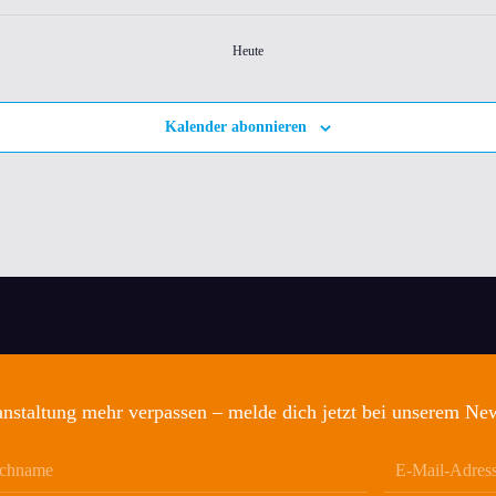
Heute
Kalender abonnieren
nstaltung mehr verpassen – melde dich jetzt bei unserem New