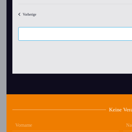
Datum
wählen.
Veranstaltungen
Vorherige
Keine Vera