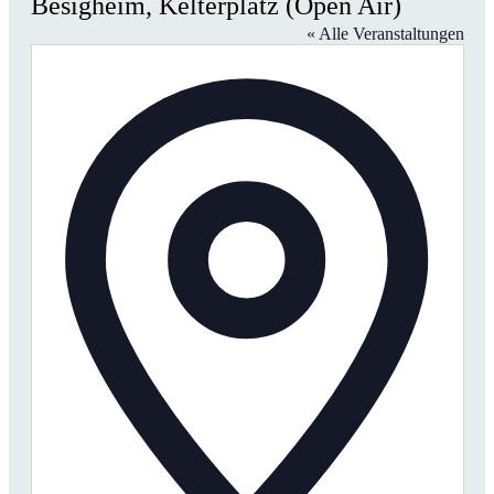
Besigheim, Kelterplatz (Open Air)
« Alle Veranstaltungen
Adresse