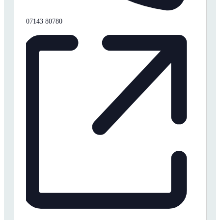
Telefon
07143 80780