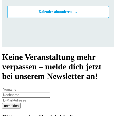
Veranstalt
Kalender abonnieren
Keine Veranstaltung mehr
verpassen – melde dich jetzt
bei unserem Newsletter an!
anmelden