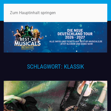
Zum Hauptinhalt springen
SCHLAGWORT:
KLASSIK