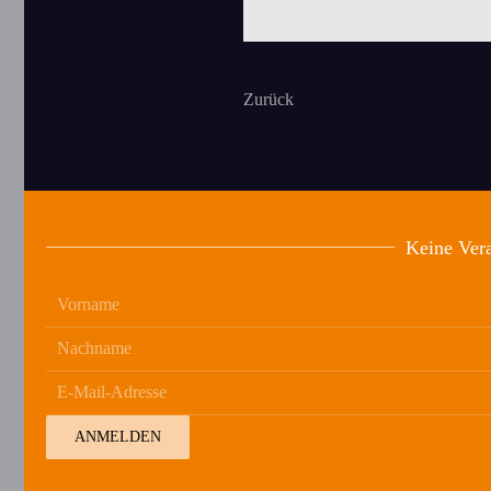
Zurück
Keine Vera
ANMELDEN