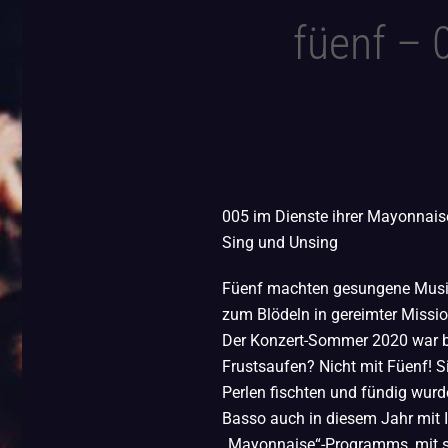
füenf – 
005 im Dienste ihrer Mayonna
Sing und Unsing
Füenf machten gesungene Music
zum Blödeln in gereimter Mission
Der Konzert-Sommer 2020 war b
Frustsaufen? Nicht mit Füenf! Si
Perlen fischten und fündig wurd
Basso auch in diesem Jahr mit 
„Mayonnaise“-Programms, mit sp