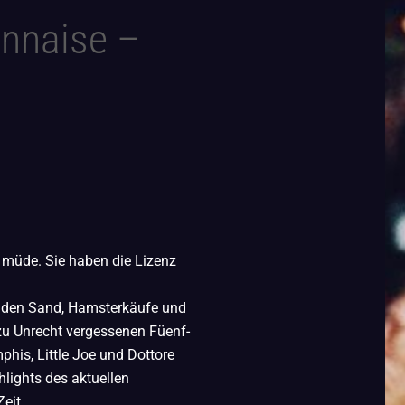
onnaise –
müde. Sie haben die Lizenz
 den Sand, Hamsterkäufe und
h zu Unrecht vergessenen Füenf-
his, Little Joe und Dottore
lights des aktuellen
eit.