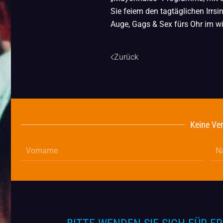
Sie feiern den tagtäglichen Irrs
Auge, Gags & Sex fürs Ohr im w
Zurück
Keine Ver