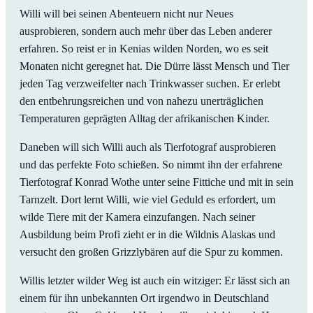
Willi will bei seinen Abenteuern nicht nur Neues
ausprobieren, sondern auch mehr über das Leben anderer
erfahren. So reist er in Kenias wilden Norden, wo es seit
Monaten nicht geregnet hat. Die Dürre lässt Mensch und Tier
jeden Tag verzweifelter nach Trinkwasser suchen. Er erlebt
den entbehrungsreichen und von nahezu unerträglichen
Temperaturen geprägten Alltag der afrikanischen Kinder.
Daneben will sich Willi auch als Tierfotograf ausprobieren
und das perfekte Foto schießen. So nimmt ihn der erfahrene
Tierfotograf Konrad Wothe unter seine Fittiche und mit in sein
Tarnzelt. Dort lernt Willi, wie viel Geduld es erfordert, um
wilde Tiere mit der Kamera einzufangen. Nach seiner
Ausbildung beim Profi zieht er in die Wildnis Alaskas und
versucht den großen Grizzlybären auf die Spur zu kommen.
Willis letzter wilder Weg ist auch ein witziger: Er lässt sich an
einem für ihn unbekannten Ort irgendwo in Deutschland