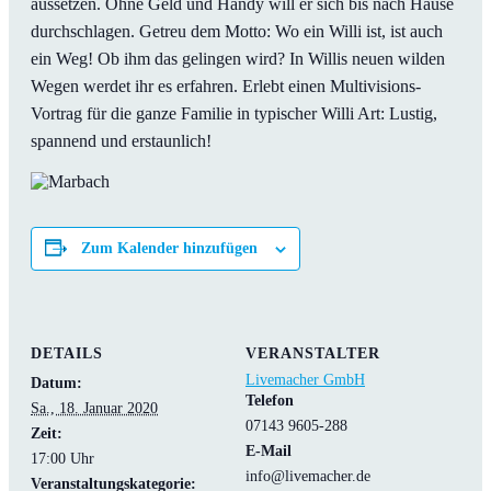
aussetzen. Ohne Geld und Handy will er sich bis nach Hause
durchschlagen. Getreu dem Motto: Wo ein Willi ist, ist auch
ein Weg! Ob ihm das gelingen wird? In Willis neuen wilden
Wegen werdet ihr es erfahren. Erlebt einen Multivisions-
Vortrag für die ganze Familie in typischer Willi Art: Lustig,
spannend und erstaunlich!
Zum Kalender hinzufügen
DETAILS
VERANSTALTER
Livemacher GmbH
Datum:
Telefon
Sa., 18. Januar 2020
07143 9605-288
Zeit:
E-Mail
17:00 Uhr
info@livemacher.de
Veranstaltungskategorie: