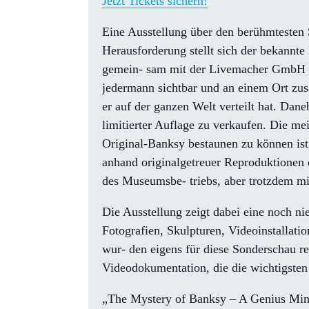
Jetzt Tickets sichern!
Eine Ausstellung über den berühmtesten S
Herausforderung stellt sich der bekannt
gemein- sam mit der Livemacher GmbH a
jedermann sichtbar und an einem Ort zusam
er auf der ganzen Welt verteilt hat. Dan
limitierter Auflage zu verkaufen. Die meis
Original-Banksy bestaunen zu können is
anhand originalgetreuer Reproduktionen d
des Museumsbe- triebs, aber trotzdem mi
Die Ausstellung zeigt dabei eine noch nie
Fotografien, Skulpturen, Videoinstallat
wur- den eigens für diese Sonderschau
Videodokumentation, die die wichtigsten 
„The Mystery of Banksy – A Genius Mind“