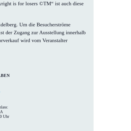
ight is for losers ©TM“ ist auch diese
eidelberg. Um die Besucherströme
 ist der Zugang zur Ausstellung innerhalb
Vorverkauf wird vom Veranstalter
ABEN
!
lass:
SA
00 Uhr