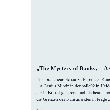
„The Mystery of Banksy – A 
Eine brandneue Schau zu Ehren der Kuns
– A Genius Mind“ in der halle02 in Heide
der in Bristol geborene und bis heute an
die Grenzen des Kunstmarktes in Frage zu 