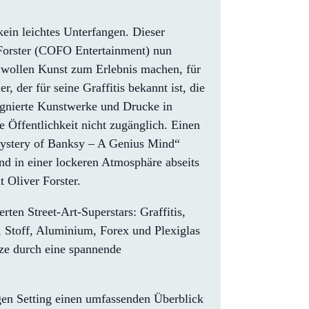
 kein leichtes Unterfangen. Dieser
 Forster (COFO Entertainment) nun
ollen Kunst zum Erlebnis machen, für
 der für seine Graffitis bekannt ist, die
signierte Kunstwerke und Drucke in
 Öffentlichkeit nicht zugänglich. Einen
 Mystery of Banksy – A Genius Mind“
d in einer lockeren Atmosphäre abseits
 Oliver Forster.
ten Street-Art-Superstars: Graffitis,
, Stoff, Aluminium, Forex und Plexiglas
ze durch eine spannende
en Setting einen umfassenden Überblick