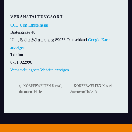
VERANSTALTUNGSORT
CCU Ulm Einsteinsaal
Basteistraße 40
Ulm
,
Baden-Württemberg
89073
Deutschland
Google Karte
anzeigen
Telefon
0731 922990
Veranstaltungsort-Website anzeigen
KÖRPERWELTEN Kassel,
KÖRPERWELTEN Kassel,
documentaHalle
documentaHalle