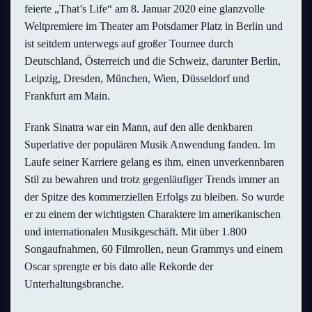
feierte „That’s Life“ am 8. Januar 2020 eine glanzvolle
Weltpremiere im Theater am Potsdamer Platz in Berlin und
ist seitdem unterwegs auf großer Tournee durch
Deutschland, Österreich und die Schweiz, darunter Berlin,
Leipzig, Dresden, München, Wien, Düsseldorf und
Frankfurt am Main.
Frank Sinatra war ein Mann, auf den alle denkbaren
Superlative der populären Musik Anwendung fanden. Im
Laufe seiner Karriere gelang es ihm, einen unverkennbaren
Stil zu bewahren und trotz gegenläufiger Trends immer an
der Spitze des kommerziellen Erfolgs zu bleiben. So wurde
er zu einem der wichtigsten Charaktere im amerikanischen
und internationalen Musikgeschäft. Mit über 1.800
Songaufnahmen, 60 Filmrollen, neun Grammys und einem
Oscar sprengte er bis dato alle Rekorde der
Unterhaltungsbranche.