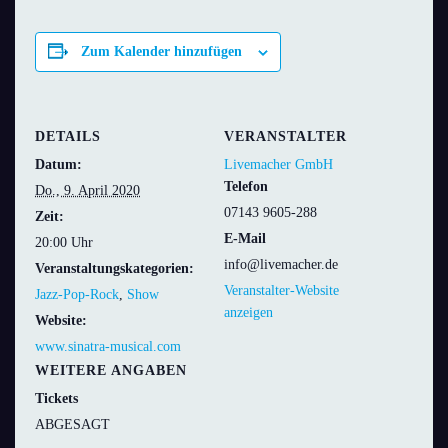
Zum Kalender hinzufügen
DETAILS
VERANSTALTER
Datum:
Livemacher GmbH
Telefon
Do., 9. April 2020
07143 9605-288
Zeit:
E-Mail
20:00 Uhr
info@livemacher.de
Veranstaltungskategorien:
Veranstalter-Website
Jazz-Pop-Rock
,
Show
anzeigen
Website:
www.sinatra-musical.com
WEITERE ANGABEN
Tickets
ABGESAGT