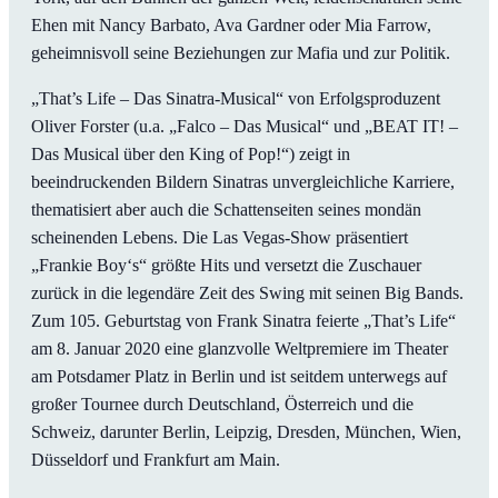
Ehen mit Nancy Barbato, Ava Gardner oder Mia Farrow,
geheimnisvoll seine Beziehungen zur Mafia und zur Politik.
„That’s Life – Das Sinatra-Musical“ von Erfolgsproduzent
Oliver Forster (u.a. „Falco – Das Musical“ und „BEAT IT! –
Das Musical über den King of Pop!“) zeigt in
beeindruckenden Bildern Sinatras unvergleichliche Karriere,
thematisiert aber auch die Schattenseiten seines mondän
scheinenden Lebens. Die Las Vegas-Show präsentiert
„Frankie Boy‘s“ größte Hits und versetzt die Zuschauer
zurück in die legendäre Zeit des Swing mit seinen Big Bands.
Zum 105. Geburtstag von Frank Sinatra feierte „That’s Life“
am 8. Januar 2020 eine glanzvolle Weltpremiere im Theater
am Potsdamer Platz in Berlin und ist seitdem unterwegs auf
großer Tournee durch Deutschland, Österreich und die
Schweiz, darunter Berlin, Leipzig, Dresden, München, Wien,
Düsseldorf und Frankfurt am Main.