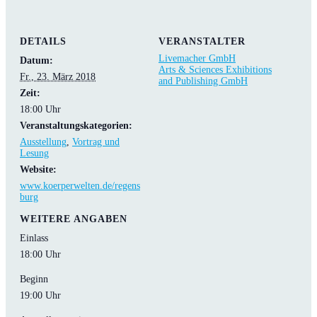
DETAILS
VERANSTALTER
Livemacher GmbH
Datum:
Arts & Sciences Exhibitions
Fr., 23. März 2018
and Publishing GmbH
Zeit:
18:00 Uhr
Veranstaltungskategorien:
Ausstellung
,
Vortrag und
Lesung
Website:
www.koerperwelten.de/regens
burg
WEITERE ANGABEN
Einlass
18:00 Uhr
Beginn
19:00 Uhr