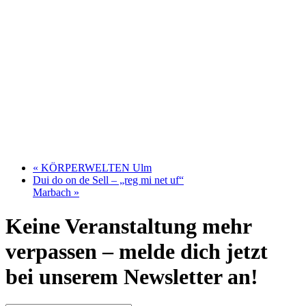
«
KÖRPERWELTEN Ulm
Dui do on de Sell – „reg mi net uf“
Marbach
»
Keine Veranstaltung mehr
verpassen – melde dich jetzt
bei unserem Newsletter an!