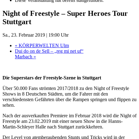
Diese Veranstaltung hat bereits stattgefunden.
Night of Freestyle – Super Heroes Tour
Stuttgart
Sa., 23. Februar 2019 | 19:00 Uhr
«
KÖRPERWELTEN Ulm
Dui do on de Sell – „reg mi net uf“
Marbach
»
Die Superstars der Freestyle-Szene in Stuttgart
Über 50.000 Fans strömten 2017/2018 zu den Night of Freestyle
Shows in 8 Deutschen Städten, um die Fahrer mit den
verschiedensten Gefährten über die Rampen springen und flippen zu
sehen.
Nach der ausverkauften Premiere im Februar 2018 wird die Night of
Freestyle am 23.02.2019 mit einer neuen Show in die Hanns-
Martin-Schleyer Halle nach Stuttgart zurückkehren.
Der Level von atemberaubenden Stunts und Tricks wird in der