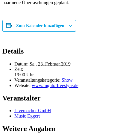
paar neue Überraschungen geplant.
Zum Kalender hinzufügen
Details
Datum:
Sa., 23. Februar 2019
Zeit:
19:00 Uhr
Veranstaltungskategorie:
Show
Website:
www.nightoffreestyle.de
Veranstalter
Livemacher GmbH
Music Eggert
Weitere Angaben