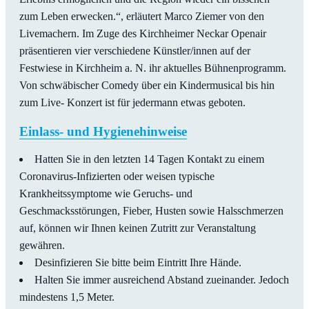
zum Leben erwecken.“, erläutert Marco Ziemer von den
Livemachern. Im Zuge des Kirchheimer Neckar Openair
präsentieren vier verschiedene Künstler/innen auf der
Festwiese in Kirchheim a. N. ihr aktuelles Bühnenprogramm.
Von schwäbischer Comedy über ein Kindermusical bis hin
zum Live- Konzert ist für jedermann etwas geboten.
Einlass- und Hygienehinweise
Hatten Sie in den letzten 14 Tagen Kontakt zu einem
Coronavirus-Infizierten oder weisen typische
Krankheitssymptome wie Geruchs- und
Geschmacksstörungen, Fieber, Husten sowie Halsschmerzen
auf, können wir Ihnen keinen Zutritt zur Veranstaltung
gewähren.
Desinfizieren Sie bitte beim Eintritt Ihre Hände.
Halten Sie immer ausreichend Abstand zueinander. Jedoch
mindestens 1,5 Meter.