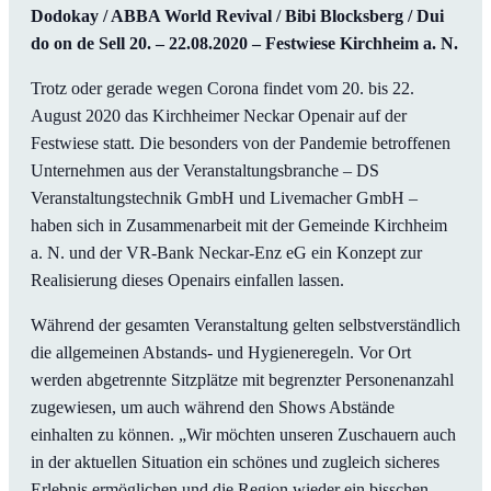
Dodokay / ABBA World Revival / Bibi Blocksberg / Dui
do on de Sell 20. – 22.08.2020 – Festwiese Kirchheim a. N.
Trotz oder gerade wegen Corona findet vom 20. bis 22.
August 2020 das Kirchheimer Neckar Openair auf der
Festwiese statt. Die besonders von der Pandemie betroffenen
Unternehmen aus der Veranstaltungsbranche – DS
Veranstaltungstechnik GmbH und Livemacher GmbH –
haben sich in Zusammenarbeit mit der Gemeinde Kirchheim
a. N. und der VR-Bank Neckar-Enz eG ein Konzept zur
Realisierung dieses Openairs einfallen lassen.
Während der gesamten Veranstaltung gelten selbstverständlich
die allgemeinen Abstands- und Hygieneregeln. Vor Ort
werden abgetrennte Sitzplätze mit begrenzter Personenanzahl
zugewiesen, um auch während den Shows Abstände
einhalten zu können. „Wir möchten unseren Zuschauern auch
in der aktuellen Situation ein schönes und zugleich sicheres
Erlebnis ermöglichen und die Region wieder ein bisschen