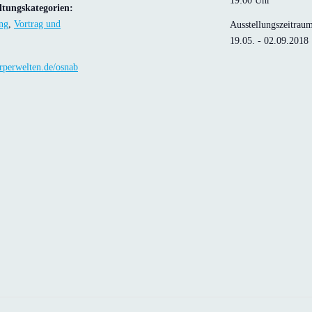
19:00 Uhr
ltungskategorien:
ng
,
Vortrag und
Ausstellungszeitrau
19.05. - 02.09.2018
perwelten.de/osnab