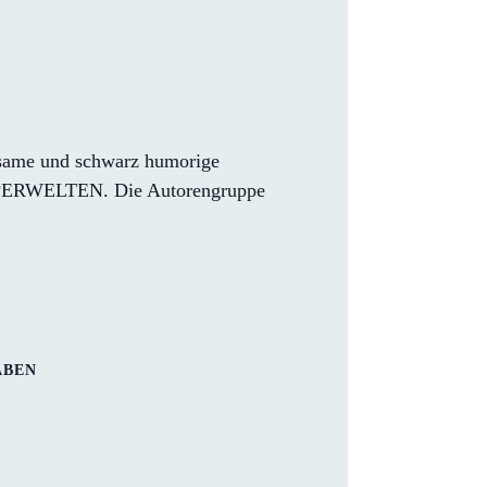
rausame und schwarz humorige
KÖRPERWELTEN. Die Autorengruppe
ABEN