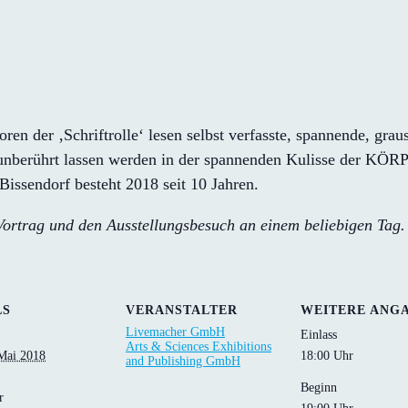
oren der ‚Schriftrolle‘ lesen selbst verfasste, spannende, g
t unberührt lassen werden in der spannenden Kulisse der 
issendorf besteht 2018 seit 10 Jahren.
Vortrag und den Ausstellungsbesuch an einem beliebigen Tag.
LS
VERANSTALTER
WEITERE ANG
Livemacher GmbH
Einlass
Arts & Sciences Exhibitions
 Mai 2018
18:00 Uhr
and Publishing GmbH
Beginn
r