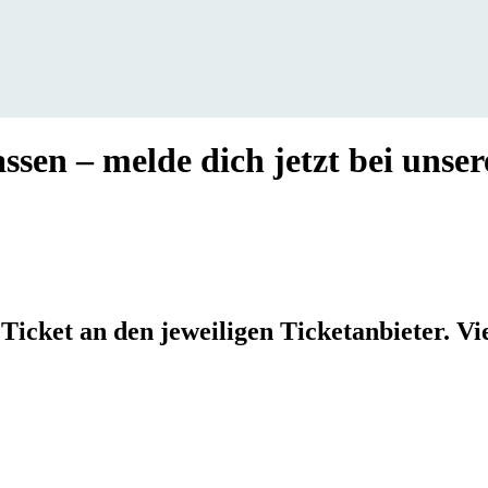
sen – melde dich jetzt bei unse
Ticket an den jeweiligen Ticketanbieter. Vi