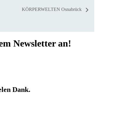
KÖRPERWELTEN Osnabrück
rem Newsletter an!
elen Dank.