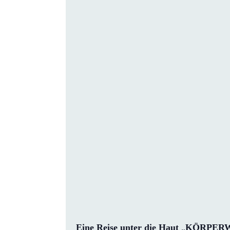
Eine Reise unter die Haut
„
KÖRPERWEL