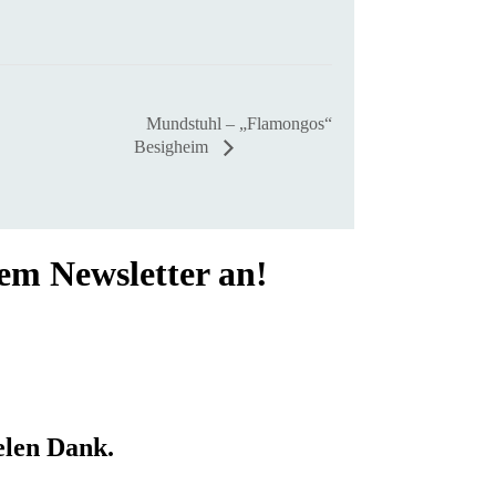
Mundstuhl – „Flamongos“
Besigheim
rem Newsletter an!
elen Dank.