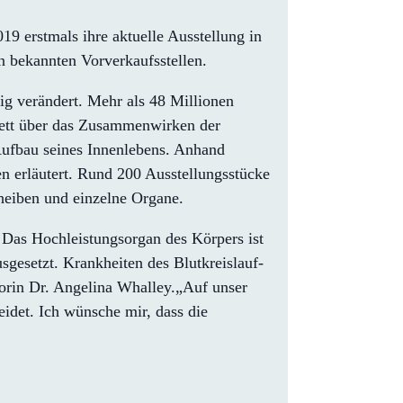
9 erstmals ihre aktuelle Ausstellung in
en bekannten Vorverkaufsstellen.
g verändert. Mehr als 48 Millionen
lett über das Zusammenwirken der
 Aufbau seines Innenlebens. Anhand
n erläutert. Rund 200 Ausstellungsstücke
cheiben und einzelne Organe.
 Das Hochleistungsorgan des Körpers ist
gesetzt. Krankheiten des Blutkreislauf-
torin Dr. Angelina Whalley.„Auf unser
eidet. Ich wünsche mir, dass die