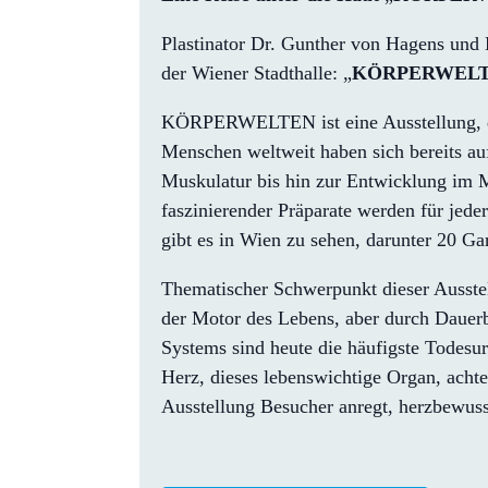
Plastinator Dr. Gunther von Hagens und K
der Wiener Stadthalle: „
KÖRPERWELTEN
KÖRPERWELTEN ist eine Ausstellung, die
Menschen weltweit haben sich bereits a
Muskulatur bis hin zur Entwicklung im Mu
faszinierender Präparate werden für jed
gibt es in Wien zu sehen, darunter 20 Ga
Thematischer Schwerpunkt dieser Ausstel
der Motor des Lebens, aber durch Dauerb
Systems sind heute die häufigste Todesu
Herz, dieses lebenswichtige Organ, achten
Ausstellung Besucher anregt, herzbewuss