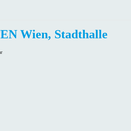
Wien, Stadthalle
hr