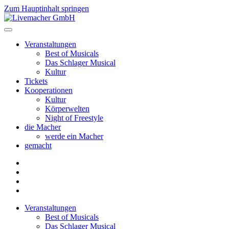
Zum Hauptinhalt springen
Veranstaltungen
Best of Musicals
Das Schlager Musical
Kultur
Tickets
Kooperationen
Kultur
Körperwelten
Night of Freestyle
die Macher
werde ein Macher
gemacht
Veranstaltungen
Best of Musicals
Das Schlager Musical