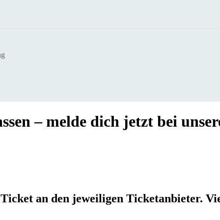
ng
sen – melde dich jetzt bei unse
Ticket an den jeweiligen Ticketanbieter. Vi