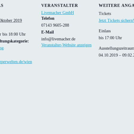
LS
VERANSTALTER
WEITERE ANG
Livemacher GmbH
Tickets
Telefon
 Oktober 2019
Jetzt Tickets sichern
07143 9605-288
Einlass
E-Mail
r bis 18:00 Uhr
bis 17:00 Uhr
info@livemacher.de
ltungskategorie:
Veranstalter-Website anzeigen
ng
Ausstellungszeitrau
04.10.2019 – 09.02
perwelten.de/wien