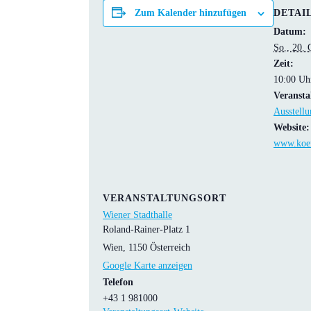
DETAI
Zum Kalender hinzufügen
Datum:
So., 20.
Zeit:
10:00 Uh
Veransta
Ausstellu
Website:
www.koer
VERANSTALTUNGSORT
Wiener Stadthalle
Roland-Rainer-Platz 1
Wien
,
1150
Österreich
Google Karte anzeigen
Telefon
+43 1 981000