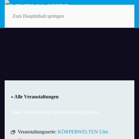
Zum Hauptinhalt springen
« Alle Veranstaltungen
Diese Veranstaltung hat bereits stattgefunden.
Veranstaltungsserie:
KÖRPERWELTEN Ulm