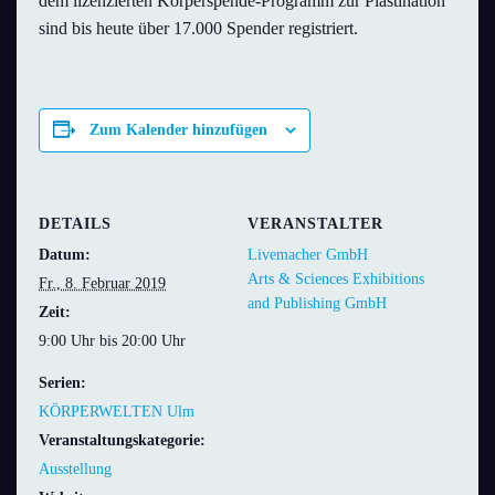
dem lizenzierten Körperspende-Programm zur Plastination
sind bis heute über 17.000 Spender registriert.
Zum Kalender hinzufügen
DETAILS
VERANSTALTER
Datum:
Livemacher GmbH
Arts & Sciences Exhibitions
Fr., 8. Februar 2019
and Publishing GmbH
Zeit:
9:00 Uhr bis 20:00 Uhr
Serien:
KÖRPERWELTEN Ulm
Veranstaltungskategorie:
Ausstellung