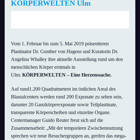
KÖRPERWELTEN Ulm
Fr., 8. Februar 2019 | 9:00 Uhr
bis
20:00 Uhr
Vom 1. Februar bis zum 5. Mai 2019 präsentieren
Plastinator Dr. Gunther von Hagens und Kuratorin Dr.
Angelina Whalley ihre aktuelle Ausstellung rund um den
menschlichen Körper erstmals in
Ulm:
KÖRPERWELTEN – Eine Herzenssache.
Auf rund1.200 Quadratmetern im östlichen Areal des
Blautalcenters werden rund 200 Exponate zu sehen sein,
darunter 20 Ganzkörperexponate sowie Teilplastinate,
transparente Körperscheiben und einzelne Organe.
Centermanager Guido Reuter freut sich auf die
Zusammenarbeit: „Mit der temporären Zwischennutzung
sprechen wir neue Besuchergruppen an, greifen das mega-