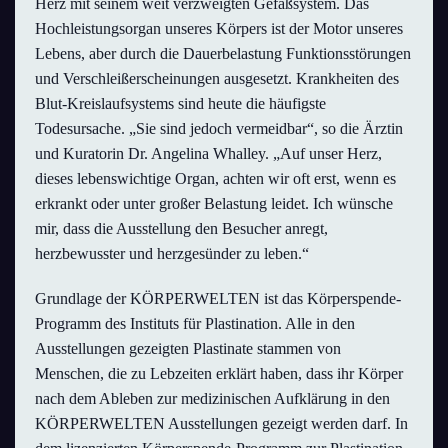
Herz mit seinem weit verzweigten Gefäßsystem. Das
Hochleistungsorgan unseres Körpers ist der Motor unseres
Lebens, aber durch die Dauerbelastung Funktionsstörungen
und Verschleißerscheinungen ausgesetzt. Krankheiten des
Blut-Kreislaufsystems sind heute die häufigste
Todesursache. „Sie sind jedoch vermeidbar“, so die Ärztin
und Kuratorin Dr. Angelina Whalley. „Auf unser Herz,
dieses lebenswichtige Organ, achten wir oft erst, wenn es
erkrankt oder unter großer Belastung leidet. Ich wünsche
mir, dass die Ausstellung den Besucher anregt,
herzbewusster und herzgesünder zu leben.“
Grundlage der KÖRPERWELTEN ist das Körperspende-
Programm des Instituts für Plastination. Alle in den
Ausstellungen gezeigten Plastinate stammen von
Menschen, die zu Lebzeiten erklärt haben, dass ihr Körper
nach dem Ableben zur medizinischen Aufklärung in den
KÖRPERWELTEN Ausstellungen gezeigt werden darf. In