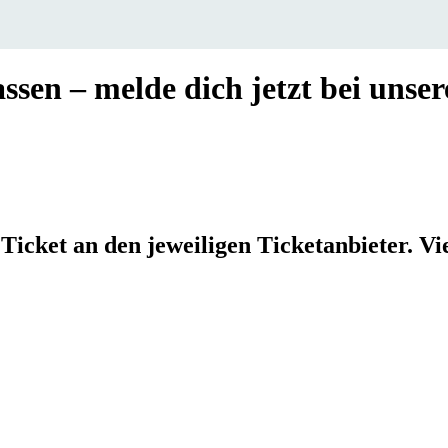
sen – melde dich jetzt bei unse
Ticket an den jeweiligen Ticketanbieter. Vi