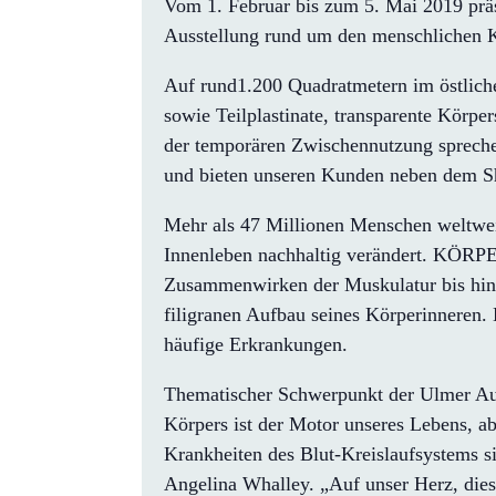
Vom 1. Februar bis zum 5. Mai 2019 präs
Ausstellung rund um den menschlichen 
Auf rund1.200 Quadratmetern im östliche
sowie Teilplastinate, transparente Körp
der temporären Zwischennutzung spreche
und bieten unseren Kunden neben dem Sh
Mehr als 47 Millionen Menschen weltweit
Innenleben nachhaltig verändert. KÖRPE
Zusammenwirken der Muskulatur bis hin z
filigranen Aufbau seines Körperinneren. 
häufige Erkrankungen.
Thematischer Schwerpunkt der Ulmer Aus
Körpers ist der Motor unseres Lebens, a
Krankheiten des Blut-Kreislaufsystems si
Angelina Whalley. „Auf unser Herz, diese