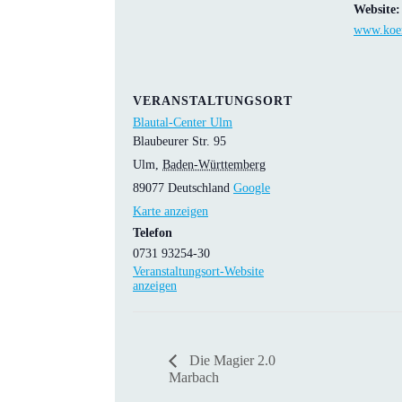
Website:
www.koer
VERANSTALTUNGSORT
Blautal-Center Ulm
Blaubeurer Str. 95
Ulm
,
Baden-Württemberg
89077
Deutschland
Google
Karte anzeigen
Telefon
0731 93254-30
Veranstaltungsort-Website
anzeigen
Die Magier 2.0
Marbach