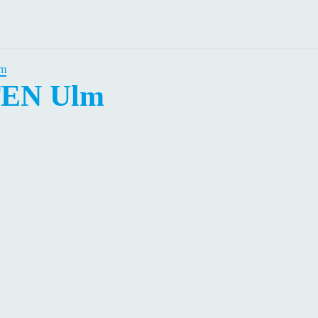
m
EN Ulm