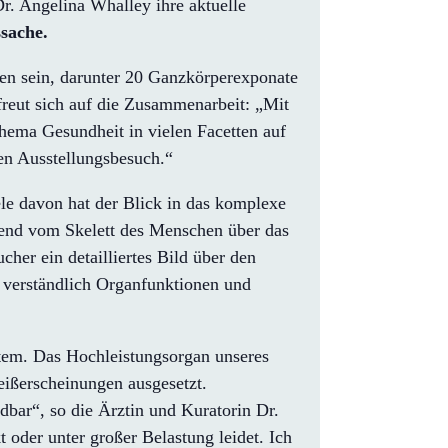
r. Angelina Whalley ihre aktuelle
ache.
en sein, darunter 20 Ganzkörperexponate
freut sich auf die Zusammenarbeit: „Mit
hema Gesundheit in vielen Facetten auf
en Ausstellungsbesuch.“
le davon hat der Blick in das komplexe
end vom Skelett des Menschen über das
er ein detailliertes Bild über den
n verständlich Organfunktionen und
tem. Das Hochleistungsorgan unseres
eißerscheinungen ausgesetzt.
dbar“, so die Ärztin und Kuratorin Dr.
 oder unter großer Belastung leidet. Ich