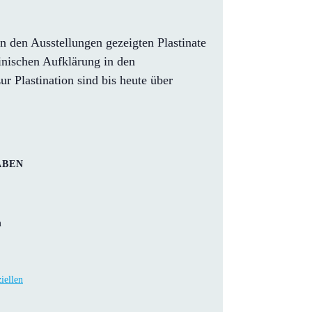
 den Ausstellungen gezeigten Plastinate
inischen Aufklärung in den
Plastination sind bis heute über
ABEN
m
iellen