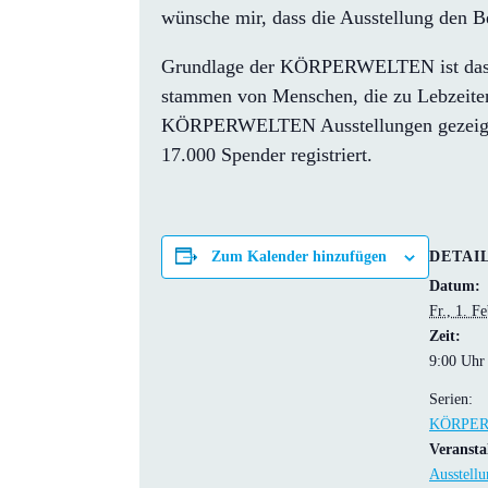
wünsche mir, dass die Ausstellung den B
Grundlage der KÖRPERWELTEN ist das Kör
stammen von Menschen, die zu Lebzeiten
KÖRPERWELTEN Ausstellungen gezeigt we
17.000 Spender registriert.
DETAI
Zum Kalender hinzufügen
Datum:
Fr., 1. F
Zeit:
9:00 Uhr
Serien:
KÖRPER
Veransta
Ausstellu