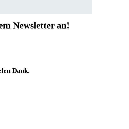
rem Newsletter an!
elen Dank.