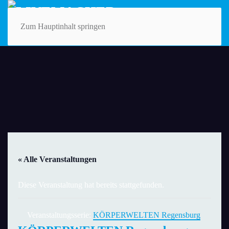
Zum Hauptinhalt springen
« Alle Veranstaltungen
Diese Veranstaltung hat bereits stattgefunden.
Veranstaltungsserie:
KÖRPERWELTEN Regensburg