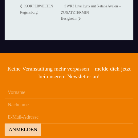
SWR3 Live Lyrix mit Natalia Avelon –
KÖRPERWELTEN
Regensburg
ZUSATZTERMIN
Besigheim
Keine Veranstaltung mehr verpassen – melde dich jetzt
bei unserem Newsletter an!
ANMELDEN