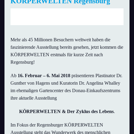
KÖRPERWELTEN Regensburg
Fr., 16. März 2018 | 9:00 Uhr
bis
18:00 Uhr
Mehr als 45 Millionen Besuchern weltweit haben die
faszinierende Ausstellung bereits gesehen, jetzt kommen die
KÖRPERWELTEN erstmals für kurze Zeit nach
Regensburg!
Ab
16. Februar – 6. Mai 2018
präsentieren Plastinator Dr.
Gunther von Hagens und Kuratorin Dr. Angelina Whalley
im ehemaligen Gartencenter des Donau-Einkaufszentrums
ihre aktuelle Ausstellung
KÖRPERWELTEN & Der Zyklus des Lebens
.
Im Fokus der Regensburger KÖRPERWELTEN
Ausstellung steht das Wunderwerk des menschlichen