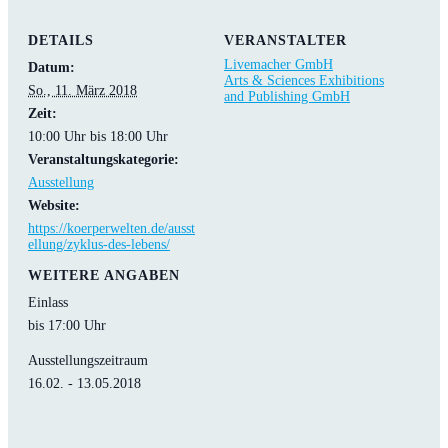
DETAILS
VERANSTALTER
Livemacher GmbH
Datum:
Arts & Sciences Exhibitions
So., 11. März 2018
and Publishing GmbH
Zeit:
10:00 Uhr bis 18:00 Uhr
Veranstaltungskategorie:
Ausstellung
Website:
https://koerperwelten.de/ausst
ellung/zyklus-des-lebens/
WEITERE ANGABEN
Einlass
bis 17:00 Uhr
Ausstellungszeitraum
16.02. - 13.05.2018