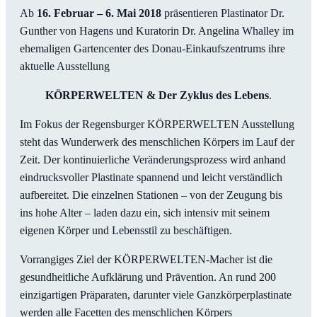
Ab
16. Februar – 6. Mai 2018
präsentieren Plastinator Dr.
Gunther von Hagens und Kuratorin Dr. Angelina Whalley im
ehemaligen Gartencenter des Donau-Einkaufszentrums ihre
aktuelle Ausstellung
KÖRPERWELTEN & Der Zyklus des Lebens
.
Im Fokus der Regensburger KÖRPERWELTEN Ausstellung
steht das Wunderwerk des menschlichen Körpers im Lauf der
Zeit. Der kontinuierliche Veränderungsprozess wird anhand
eindrucksvoller Plastinate spannend und leicht verständlich
aufbereitet. Die einzelnen Stationen – von der Zeugung bis
ins hohe Alter – laden dazu ein, sich intensiv mit seinem
eigenen Körper und Lebensstil zu beschäftigen.
Vorrangiges Ziel der KÖRPERWELTEN-Macher ist die
gesundheitliche Aufklärung und Prävention. An rund 200
einzigartigen Präparaten, darunter viele Ganzkörperplastinate
werden alle Facetten des menschlichen Körpers