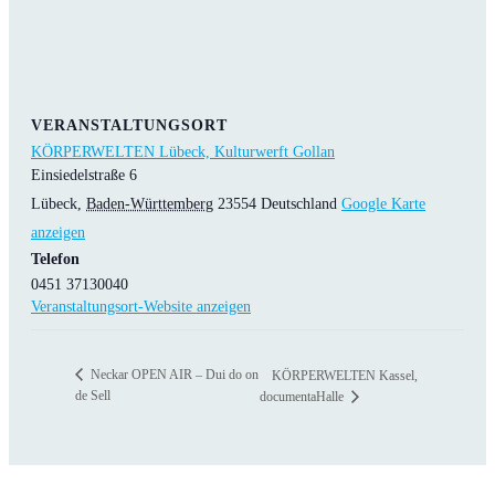
VERANSTALTUNGSORT
KÖRPERWELTEN Lübeck, Kulturwerft Gollan
Einsiedelstraße 6
Lübeck
,
Baden-Württemberg
23554
Deutschland
Google Karte
anzeigen
Telefon
0451 37130040
Veranstaltungsort-Website anzeigen
Neckar OPEN AIR – Dui do on
KÖRPERWELTEN Kassel,
de Sell
documentaHalle