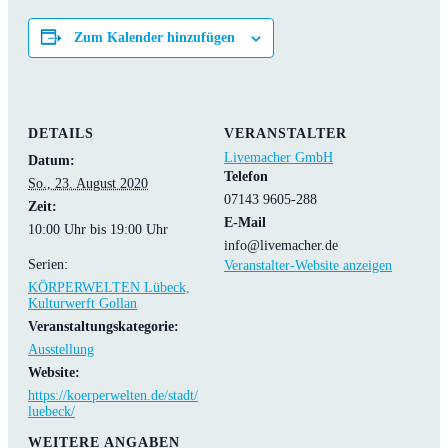
Zum Kalender hinzufügen
DETAILS
VERANSTALTER
Livemacher GmbH
Datum:
Telefon
So., 23. August 2020
07143 9605-288
Zeit:
E-Mail
10:00 Uhr bis 19:00 Uhr
info@livemacher.de
Serien:
Veranstalter-Website anzeigen
KÖRPERWELTEN Lübeck,
Kulturwerft Gollan
Veranstaltungskategorie:
Ausstellung
Website:
https://koerperwelten.de/stadt/
luebeck/
WEITERE ANGABEN