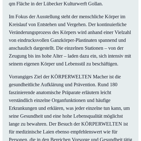
qm Fläche in der Lübecker Kulturwerft Gollan.
Im Fokus der Ausstellung steht der menschliche Körper im
Kreislauf von Entstehen und Vergehen. Der kontinuierliche
Veränderungsprozess des Körpers wird anhand einer Vielzahl
von eindrucksvollen Ganzkörper-Plastinaten spannend und
anschaulich dargestellt. Die einzelnen Stationen – von der
Zeugung bis ins hohe Alter – laden dazu ein, sich intensiv mit
seinem eigenen Körper und Lebensstil zu beschäftigen.
Vorrangiges Ziel der KÖRPERWELTEN Macher ist die
gesundheitliche Aufklärung und Prävention. Rund 180
faszinierende anatomische Präparate erläutern leicht
verständlich einzelne Organfunktionen und häufige
Erkrankungen und erklären, was jeder einzelne tun kann, um
seine Gesundheit und eine hohe Lebensqualität möglichst
lange zu bewahren. Der Besuch der KÖRPERWELTEN ist
für medizinische Laien ebenso empfehlenswert wie für
Personen, die in den Bereichen Vorsorge und Gesundheit tätig