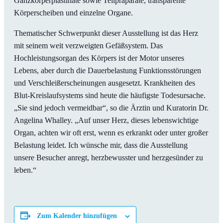
Ganzkörperplastinate sowie Teilpräparate, transparente
Körperscheiben und einzelne Organe.
Thematischer Schwerpunkt dieser Ausstellung ist das Herz
mit seinem weit verzweigten Gefäßsystem. Das
Hochleistungsorgan des Körpers ist der Motor unseres
Lebens, aber durch die Dauerbelastung Funktionsstörungen
und Verschleißerscheinungen ausgesetzt. Krankheiten des
Blut-Kreislaufsystems sind heute die häufigste Todesursache.
„Sie sind jedoch vermeidbar“, so die Ärztin und Kuratorin Dr.
Angelina Whalley. „Auf unser Herz, dieses lebenswichtige
Organ, achten wir oft erst, wenn es erkrankt oder unter großer
Belastung leidet. Ich wünsche mir, dass die Ausstellung
unsere Besucher anregt, herzbewusster und herzgesünder zu
leben.“
Zum Kalender hinzufügen