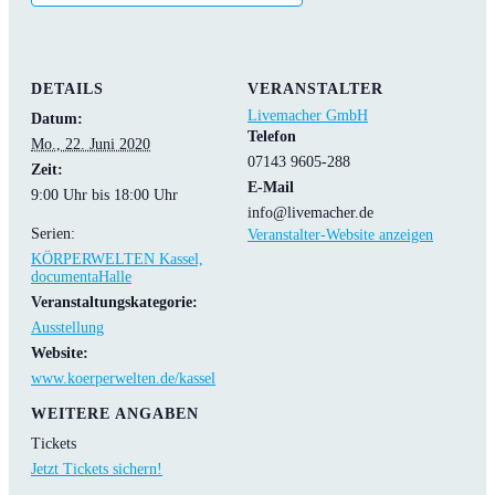
DETAILS
VERANSTALTER
Livemacher GmbH
Datum:
Telefon
Mo., 22. Juni 2020
07143 9605-288
Zeit:
E-Mail
9:00 Uhr bis 18:00 Uhr
info@livemacher.de
Serien:
Veranstalter-Website anzeigen
KÖRPERWELTEN Kassel,
documentaHalle
Veranstaltungskategorie:
Ausstellung
Website:
www.koerperwelten.de/kassel
WEITERE ANGABEN
Tickets
Jetzt Tickets sichern!