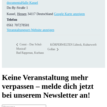
documentaHalle Kassel
Du-Ry-Straße 1
Kassel
,
Hessen
34117
Deutschland
Google Karte anzeigen
Telefon
0561 707278501
Veranstaltungsort-Website anzeigen
Conni – Das Schul-
KÖRPERWELTEN Lübeck, Kulturwerft
Musical!
Gollan
Bad Rappenau, Kurhaus
Keine Veranstaltung mehr
verpassen – melde dich jetzt
bei unserem Newsletter an!