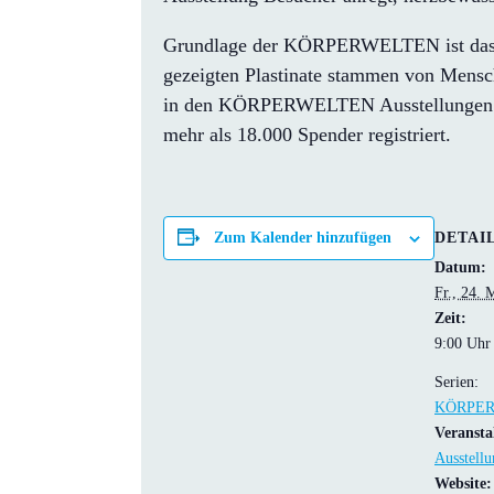
Grundlage der KÖRPERWELTEN ist das Kör
gezeigten Plastinate stammen von Mensch
in den KÖRPERWELTEN Ausstellungen geze
mehr als 18.000 Spender registriert.
DETAI
Zum Kalender hinzufügen
Datum:
Fr., 24. 
Zeit:
9:00 Uhr
Serien:
KÖRPER
Veransta
Ausstellu
Website: