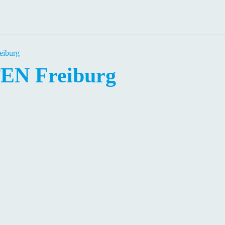
iburg
N Freiburg