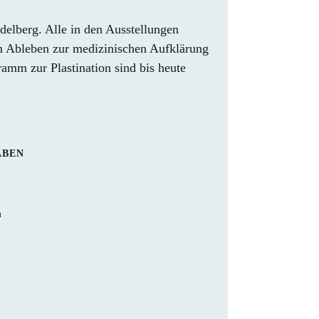
elberg. Alle in den Ausstellungen
em Ableben zur medizinischen Aufklärung
mm zur Plastination sind bis heute
ABEN
m