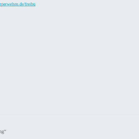
perwelten.de/freibu
ung“