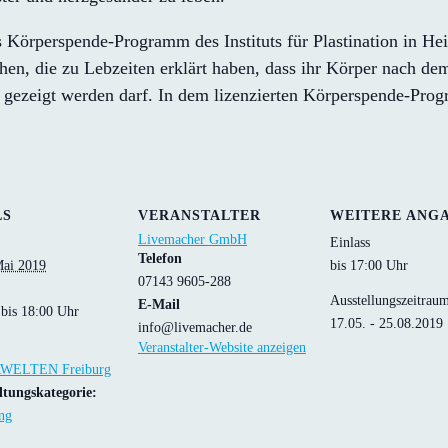
perspende-Programm des Instituts für Plastination in Heid
en, die zu Lebzeiten erklärt haben, dass ihr Körper nach d
igt werden darf. In dem lizenzierten Körperspende-Progra
LS
VERANSTALTER
WEITERE ANG
Livemacher GmbH
Einlass
Telefon
Mai 2019
bis 17:00 Uhr
07143 9605-288
Ausstellungszeitrau
E-Mail
 bis 18:00 Uhr
17.05. - 25.08.2019
info@livemacher.de
Veranstalter-Website anzeigen
WELTEN Freiburg
ltungskategorie:
ng