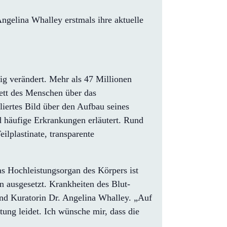
ngelina Whalley erstmals ihre aktuelle
g verändert. Mehr als 47 Millionen
ett des Menschen über das
iertes Bild über den Aufbau seines
d häufige Erkrankungen erläutert. Rund
ilplastinate, transparente
s Hochleistungsorgan des Körpers ist
 ausgesetzt. Krankheiten des Blut-
 und Kuratorin Dr. Angelina Whalley. „Auf
tung leidet. Ich wünsche mir, dass die