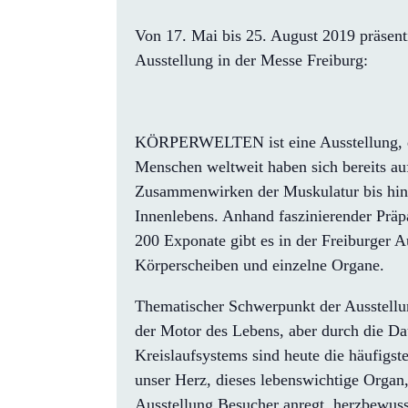
Von 17. Mai bis 25. August 2019 präsent
Ausstellung in der Messe Freiburg:
KÖRPERWELTEN ist eine Ausstellung, die
Menschen weltweit haben sich bereits au
Zusammenwirken der Muskulatur bis hin z
Innenlebens. Anhand faszinierender Präp
200 Exponate gibt es in der Freiburger A
Körperscheiben und einzelne Organe.
Thematischer Schwerpunkt der Ausstellun
der Motor des Lebens, aber durch die Da
Kreislaufsystems sind heute die häufigst
unser Herz, dieses lebenswichtige Organ, 
Ausstellung Besucher anregt, herzbewuss