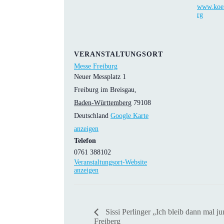
www.koer
rg
VERANSTALTUNGSORT
Messe Freiburg
Neuer Messplatz 1
Freiburg im Breisgau
,
Baden-Württemberg
79108
Deutschland
Google Karte
anzeigen
Telefon
0761 388102
Veranstaltungsort-Website
anzeigen
Sissi Perlinger „Ich bleib dann mal j
Freiberg