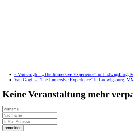
«
Van Gogh – „The Immersive Experience“ in Ludwigsburg, 
Van Gogh – „The Immersive Experience“ in Ludwigsburg, M
Keine Veranstaltung mehr verpas
anmelden