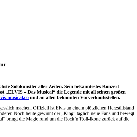
our
ichste Solokünstler aller Zeiten. Sein bekanntestes Konzert
st „ELVIS – Das Musical“ die Legende mit all seinen großen
vis-musical.co
und an allen bekannten Vorverkaufsstellen.
lich machen. Offiziell ist Elvis an einem plötzlichen Herzstillstand
n anderer. Noch heute gewinnt der „King“ täglich neue Fans und bewegt
al“ bringt die Magie rund um die Rock’n’Roll-Ikone zurück auf die