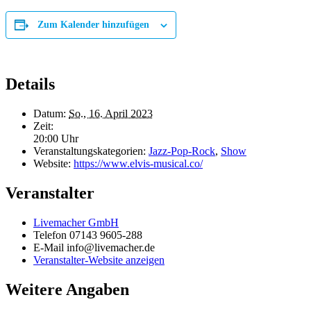
Zum Kalender hinzufügen
Details
Datum:
So., 16. April 2023
Zeit:
20:00 Uhr
Veranstaltungskategorien:
Jazz-Pop-Rock
,
Show
Website:
https://www.elvis-musical.co/
Veranstalter
Livemacher GmbH
Telefon
07143 9605-288
E-Mail
info@livemacher.de
Veranstalter-Website anzeigen
Weitere Angaben