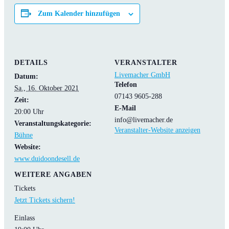
Zum Kalender hinzufügen
DETAILS
VERANSTALTER
Livemacher GmbH
Datum:
Telefon
Sa., 16. Oktober 2021
07143 9605-288
Zeit:
E-Mail
20:00 Uhr
info@livemacher.de
Veranstaltungskategorie:
Veranstalter-Website anzeigen
Bühne
Website:
www.duidoondesell.de
WEITERE ANGABEN
Tickets
Jetzt Tickets sichern!
Einlass