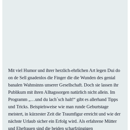
Mit viel Humor und ihrer herzlich-ehrlichen Art legen Dui do
on de Sell gnadenlos die Finger die die Wunden des genial
banalen Wahnsinns unserer Gesellschaft. Doch sie lassen ihr
Publikum mit ihren Alltagssorgen natürlich nicht allein. Im
Programm „…und du lach´sch halt!“ gibt es allerhand Tipps
und Tricks. Beispielsweise wie man runde Geburtstage
meistert, in kürzester Zeit die Traumfigur erreicht und wie der
nächste Urlaub sicher ein Erfolg wird. Als erfahrene Mütter
und Ehefrauen sind die beiden scharfzüngigen