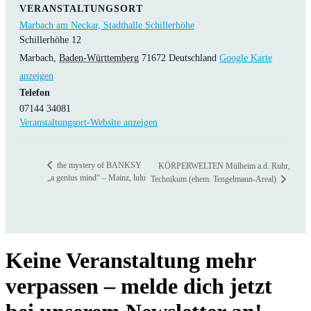
VERANSTALTUNGSORT
Marbach am Neckar, Stadthalle Schillerhöhe
Schillerhöhe 12
Marbach
,
Baden-Württemberg
71672
Deutschland
Google Karte
anzeigen
Telefon
07144 34081
Veranstaltungsort-Website anzeigen
the mystery of BANKSY
KÖRPERWELTEN Mülheim a.d. Ruhr,
„a genius mind“ – Mainz, lulu
Technikum (ehem. Tengelmann-Areal)
Keine Veranstaltung mehr
verpassen – melde dich jetzt