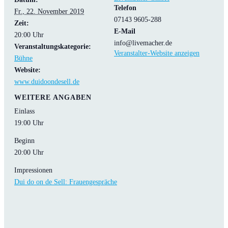
Telefon
Fr., 22. November 2019
07143 9605-288
Zeit:
E-Mail
20:00 Uhr
info@livemacher.de
Veranstaltungskategorie:
Veranstalter-Website anzeigen
Bühne
Website:
www.duidoondesell.de
WEITERE ANGABEN
Einlass
19:00 Uhr
Beginn
20:00 Uhr
Impressionen
Dui do on de Sell: Frauengespräche