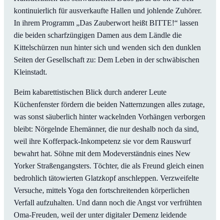
kontinuierlich für ausverkaufte Hallen und johlende Zuhörer.
In ihrem Programm „Das Zauberwort heißt BITTE!“ lassen
die beiden scharfzüngigen Damen aus dem Ländle die
Kittelschürzen nun hinter sich und wenden sich den dunklen
Seiten der Gesellschaft zu: Dem Leben in der schwäbischen
Kleinstadt.
Beim kabarettistischen Blick durch anderer Leute
Küchenfenster fördern die beiden Natternzungen alles zutage,
was sonst säuberlich hinter wackelnden Vorhängen verborgen
bleibt: Nörgelnde Ehemänner, die nur deshalb noch da sind,
weil ihre Kofferpack-Inkompetenz sie vor dem Rauswurf
bewahrt hat. Söhne mit dem Modeverständnis eines New
Yorker Straßengangsters. Töchter, die als Freund gleich einen
bedrohlich tätowierten Glatzkopf anschleppen. Verzweifelte
Versuche, mittels Yoga den fortschreitenden körperlichen
Verfall aufzuhalten. Und dann noch die Angst vor verfrühten
Oma-Freuden, weil der unter digitaler Demenz leidende