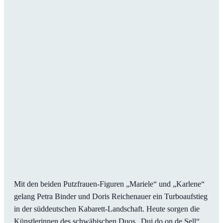
Mit den beiden Putzfrauen-Figuren „Mariele“ und „Karlene“
gelang Petra Binder und Doris Reichenauer ein Turboaufstieg
in der süddeutschen Kabarett-Landschaft. Heute sorgen die
Künstlerinnen des schwäbischen Duos „Dui do on de Sell“