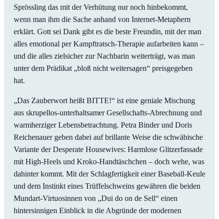
Sprössling das mit der Verhütung nur noch hinbekommt,
wenn man ihm die Sache anhand von Internet-Metaphern
erklärt. Gott sei Dank gibt es die beste Freundin, mit der man
alles emotional per Kampftratsch-Therapie aufarbeiten kann –
und die alles zielsicher zur Nachbarin weiterträgt, was man
unter dem Prädikat „bloß nicht weitersagen“ preisgegeben
hat.
„Das Zauberwort heißt BITTE!“ ist eine geniale Mischung
aus skrupellos-unterhaltsamer Gesellschafts-Abrechnung und
warmherziger Lebensbetrachtung. Petra Binder und Doris
Reichenauer geben dabei auf brillante Weise die schwäbische
Variante der Desperate Housewives: Harmlose Glitzerfassade
mit High-Heels und Kroko-Handtäschchen – doch wehe, was
dahinter kommt. Mit der Schlagfertigkeit einer Baseball-Keule
und dem Instinkt eines Trüffelschweins gewähren die beiden
Mundart-Virtuosinnen von „Dui do on de Sell“ einen
hintersinnigen Einblick in die Abgründe der modernen